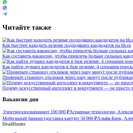
Читайте также
Как быстрее находить резюме подходящих кандидатов на hh.ru
Как составить вакансию, чтобы привлечь больше сильных канд
Как найти лучших кандидатов в базе резюме: 4 сценария поиск
Проверьте страницу откликов через пару минут после публика
Почему искусственный интеллект в рекрутменте — не просто 
Вакансии дня
Электрогазосварщик
от
100 000
₽
Аграрные технологии, Алекса
Мобильный банкир (доставка карт)
от
50 000
₽
Альфа-Банк, Але
HeadHunter