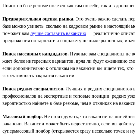
Поиск по базе резюме полезен как сам по себе, так и в допол
Предварительная оценка рынка.
Это очень важно сделать пер
базе можно увидеть, сколько на кадровом рынке в настоящий 
поможет вам
лучше составить вакансию
— реалистично описать
предложения по зарплате и соцпакету не ниже рыночных, иначе
Поиск пассивных кандидатов.
Нужные вам специалисты не всег
ждет более интересных вариантов, вряд ли будут ежедневно см
если дополнительно к откликам на вакансии вы ищете тех, кто
эффективность закрытия вакансии.
Поиск редких специалистов.
Лучших и редких специалистов вс
профессионалов на экспертные и топовые позиции, редких уз
вероятностью найдете в базе резюме, чем в откликах на ваканс
Массовый подбор.
Не стоит думать, что вакансии на линейны
вакансии. Вакансии может быть недостаточно, если вы действу
супермассовый подбор (открывается сразу несколько точек и н