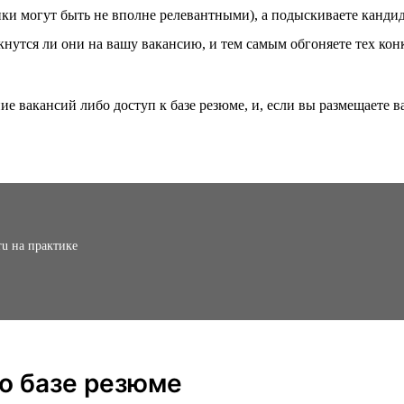
лики могут быть не вполне релевантными), а подыскиваете канди
кнутся ли они на вашу вакансию, и тем самым обгоняете тех кон
е вакансий либо доступ к базе резюме, и, если вы размещаете ва
ru на практике
по базе резюме