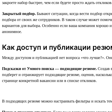
закроете набор быстрее, чем если будете просто ждать откликов
Закрытый подбор.
Бывают ситуации, когда вести подбор откр
подбора от своих же сотрудников. В таком случае может помочь
вариантов для выбора. Особенно если ваша компания хорошо из
анонимное.
Как доступ и публикации резю
Между доступом и публикацией нет вопроса «что лучше?». Они
Подсказки от Умного поиска — подходящие резюме.
Создав в
подберет и отранжирует подходящие резюме, оценив, насколько
странице конкретной вакансии или в списке откликов.
В подходящих резюме можно настраивать фильтры и искать тем