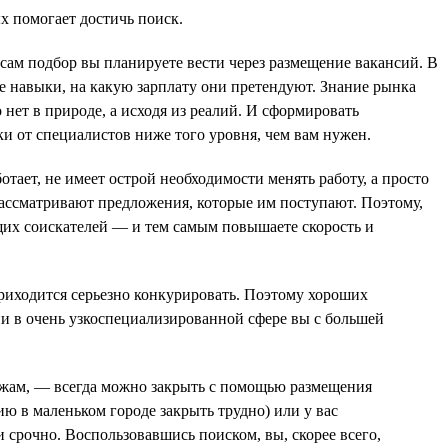
х помогает достичь поиск.
 сам подбор вы планируете вести через размещение вакансий. В
е навыки, на какую зарплату они претендуют. Знание рынка
нет в природе, а исходя из реалий. И сформировать
ки от специалистов ниже того уровня, чем вам нужен.
отает, не имеет острой необходимости менять работу, а просто
 рассматривают предложения, которые им поступают. Поэтому,
ящих соискателей — и тем самым повышаете скорость и
приходится серьезно конкурировать. Поэтому хороших
и в очень узкоспециализированной сфере вы с большей
ажам, — всегда можно закрыть с помощью размещения
ю в маленьком городе закрыть трудно) или у вас
 срочно. Воспользовавшись поиском, вы, скорее всего,