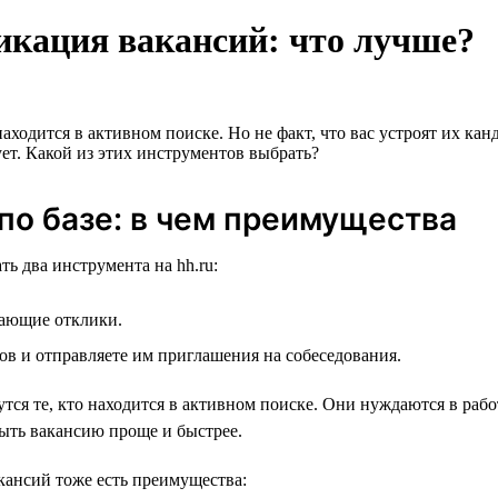
ликация вакансий: что лучше?
находится в активном поиске. Но не факт, что вас устроят их кан
ует. Какой из этих инструментов выбрать?
по базе: в чем преимущества
ь два инструмента на hh.ru:
пающие отклики.
ов и отправляете им приглашения на собеседования.
ся те, кто находится в активном поиске. Они нуждаются в работ
крыть вакансию проще и быстрее.
кансий тоже есть преимущества: