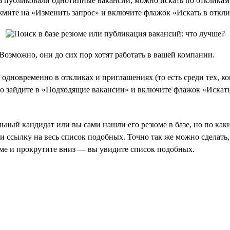
 публиковали однотипные вакансии, можно искать по откликам н
жмите на «Изменить запрос» и включите флажок «Искать в откл
Возможно, они до сих пор хотят работать в вашей компании.
одновременно в откликах и приглашениях (то есть среди тех, ко
ого зайдите в «Подходящие вакансии» и включите флажок «Искат
ный кандидат или вы сами нашли его резюме в базе, но по каки
 ссылку на весь список подобных. Точно так же можно сделать, 
зюме и прокрутите вниз — вы увидите список подобных.