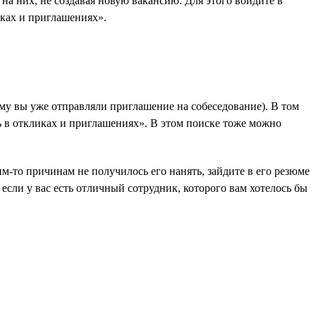
а них, не создавая новую вакансию. Для этого войдите в
иках и приглашениях».
му вы уже отправляли приглашение на собеседование). В том
ь в откликах и приглашениях». В этом поиске тоже можно
м-то причинам не получилось его нанять, зайдите в его резюме
если у вас есть отличный сотрудник, которого вам хотелось бы