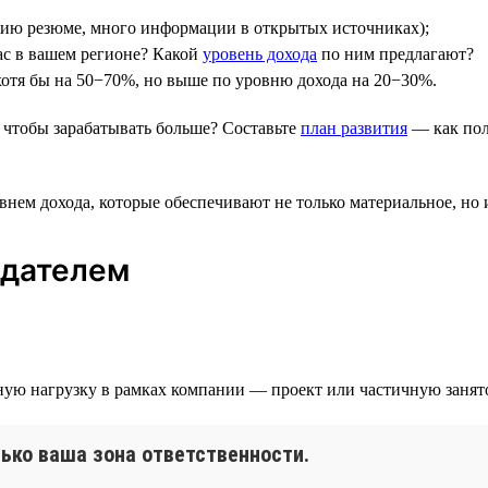
нию резюме, много информации в открытых источниках);
ас в вашем регионе? Какой
уровень дохода
по ним предлагают?
 хотя бы на 50−70%, но выше по уровню дохода на 20−30%.
 чтобы зарабатывать больше? Составьте
план развития
— как пол
внем дохода, которые обеспечивают не только материальное, но 
одателем
льную нагрузку в рамках компании — проект или частичную заня
ько ваша зона ответственности.