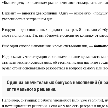
«Бывает, девушки слишком рьяно начинают откладывать, лишая 
Вариант —
завести две копилки
. Одну — основную, «подушку 
уверенность в завтрашнем дне.
Вторую — для спонтанных и радостных трат. Я называю её «буф
снова пополнить. Так вы убережёте основную копилку от разор
Ещё один способ накопления, кроме счёта-копилки, —
банковс
Надо сказать, что ситуация со ставками в наше время часто м
статистические исследования, об этом написаны научные труд
бумаг стоит основательно разобраться в вопросе самому или 
Один из значительных бонусов накоплений (и р
оптимального решения.
Например, ситуация: с работы увольняют (или уже уволили), н
и потенциальных решений. Если же у вас есть резервы в виде в