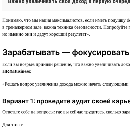
Важно увеличивать свой доход в первую очеред
Понимаю, что мы нация максималистов, если иметь подушку безо
в тренажерном зале, важна техника безопасности. Попробуйте п
но именно они и дадут хороший результат».
Зарабатывать — фокусировать
Если вы всерьёз приняли решение, что важно увеличивать дох
HR&Business
:
«Решать вопрос увеличения дохода можно начать следующими 
Вариант 1: проведите аудит своей кар
Ответьте себе на вопросы: где вы сейчас трудитесь, сколько з
Для этого: