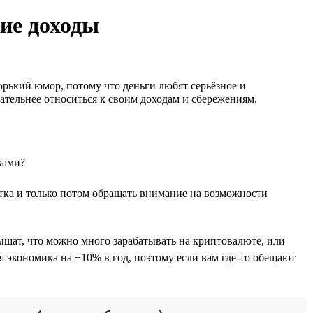
кие доходы
орький юмор, потому что деньги любят серьёзное и
имательнее относиться к своим доходам и сбережениям.
ками?
ботка и только потом обращать внимание на возможности
ышат, что можно много зарабатывать на криптовалюте, или
 экономика на +10% в год, поэтому если вам где-то обещают