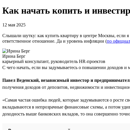
Как начать копить и инвестир
12 мая 2025
Слышали шутку: как купить квартиру в центре Москвы, если я 
ответственное отношение. Да и уровень инфляции (
по официал
Ирина Берг
карьерный консультант, руководитель HR-проектов
С чего начать, если вы задумываетесь о повышении доходов и 
Павел Веденский, независимый инвестор и предпринимател
получения доходов от депозитов, недвижимости и инвестицио
«Самая частая ошибка людей, которые задумываются о росте с
вкладываются в непрозрачные финансовые схемы, а потом удивл
доходность выше банковских вкладов, то она совершенно точн