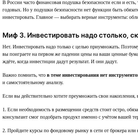
В России часто финансовая подушка безопасности если и есть,
годовых. Но у подушки безопасности нет функции быть обязат
инвестировать. Главное — выбирать верные инструменты: обл
Миф 3. Инвестировать надо столько, с
Нет. Инвестировать надо только с целью приумножать. Поэтому 
вы поиграете на первом же падении цены на ваши ценные бумаг
ждёте, когда инвестиции дадут результат. И они дадут.
Важно помнить, что
в теме инвестирования нет инструмент
и самостоятельному анализу.
Если вы действительно хотите преумножить свои накопления, 
1. Если необходимость в размещении средств стоит остро, об
консультант смог подобрать продукт именно с учётом вашей те
2. Пройдите курсы по фондовому рынку в сети от брокера или