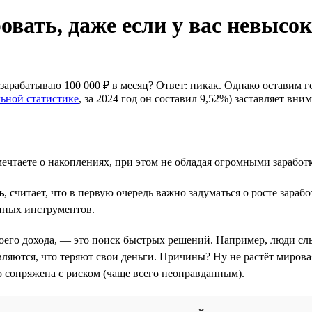
овать, даже если у вас невысо
зарабатываю 100 000 ₽ в месяц? Ответ: никак. Однако оставим г
ьной статистике
, за 2024 год он составил 9,52%) заставляет вн
мечтаете о накоплениях, при этом не обладая огромными заработ
ь
, считает, что в первую очередь важно задуматься о росте зара
нных инструментов.
воего дохода, — это поиск быстрых решений. Например, люди сл
яются, что теряют свои деньги. Причины? Ну не растёт мировая
о сопряжена с риском (чаще всего неоправданным).