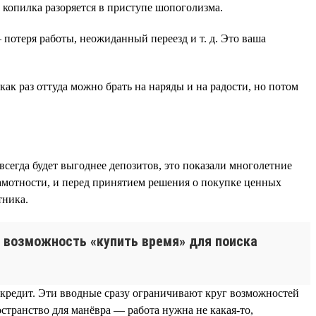
 копилка разоряется в приступе шопоголизма.
потеря работы, неожиданный переезд и т. д. Это ваша
ак раз оттуда можно брать на наряды и на радости, но потом
всегда будет выгоднее депозитов, это показали многолетние
амотности, и перед принятием решения о покупке ценных
тника.
то возможность «купить время» для поиска
й кредит. Эти вводные сразу ограничивают круг возможностей
остранство для манёвра — работа нужна не какая-то,