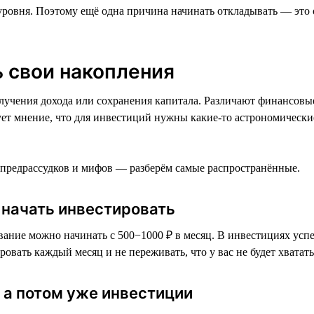
 уровня. Поэтому ещё одна причина начинать откладывать — это 
 свои накопления
лучения дохода или сохранения капитала. Различают финансовы
ует мнение, что для инвестиций нужны какие-то астрономически
 предрассудков и мифов — разберём самые распространённые.
ы начать инвестировать
ание можно начинать с 500−1000 ₽ в месяц. В инвестициях успех
вать каждый месяц и не переживать, что у вас не будет хватать
 а потом уже инвестиции