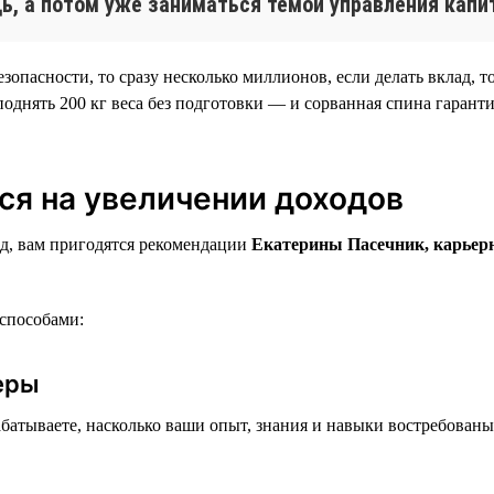
ь, а потом уже заниматься темой управления капи
пасности, то сразу несколько миллионов, если делать вклад, то
однять 200 кг веса без подготовки — и сорванная спина гаранти
ся на увеличении доходов
од, вам пригодятся рекомендации
Екатерины Пасечник, карьерн
способами:
ьеры
арабатываете, насколько ваши опыт, знания и навыки востребован