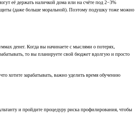
огут её держать наличкой дома или на счёте под 2−3%
защиты (даже больше моральной). Поэтому подушку тоже можно
ммах денег. Когда вы начинаете с мыслями о потерях,
рабатывать, то вы планируете свой бюджет вдолгую и просто
 что хотите зарабатывать, важно уделить время обучению
сультанту и пройдите процедуру риска профилирования, чтобы