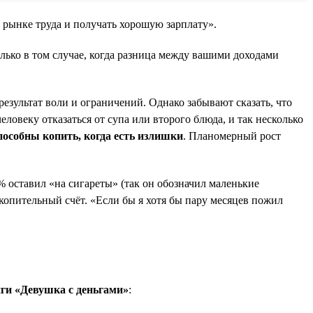
а рынке труда и получать хорошую зарплату».
лько в том случае, когда разница между вашими доходами
езультат воли и ограничений. Однако забывают сказать, что
овеку отказаться от супа или второго блюда, и так несколько
особны копить, когда есть излишки
. Планомерный рост
 оставил «на сигареты» (так он обозначил маленькие
копительный счёт. «Если бы я хотя бы пару месяцев пожил
иги «Девушка с деньгами»
: