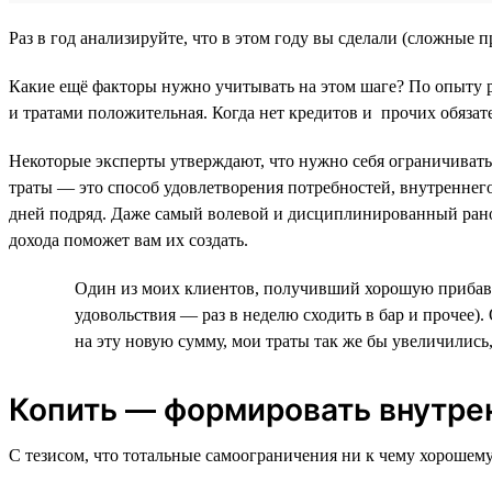
Раз в год анализируйте, что в этом году вы сделали (сложные
Какие ещё факторы нужно учитывать на этом шаге? По опыту р
и тратами положительная. Когда нет кредитов и прочих обязате
Некоторые эксперты утверждают, что нужно себя ограничивать,
траты — это способ удовлетворения потребностей, внутреннего
дней подряд. Даже самый волевой и дисциплинированный рано
дохода поможет вам их создать.
Один из моих клиентов, получивший хорошую прибавку
удовольствия — раз в неделю сходить в бар и прочее)
на эту новую сумму, мои траты так же бы увеличились, 
Копить — формировать внутре
С тезисом, что тотальные самоограничения ни к чему хорошему