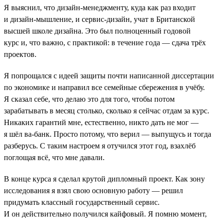
Я выяснил, что дизайн-менеджменту, куда как раз входит
и дизайн-мышление, и сервис-дизайн, учат в Британской
высшей школе дизайна. Это был полноценный годовой
курс и, что важно, с практикой: в течение года — сдача трёх
проектов.
Я попрощался с идеей защиты почти написанной диссертации
по экономике и направил все семейные сбережения в учёбу.
Я сказал себе, что делаю это для того, чтобы потом
зарабатывать в месяц столько, сколько я сейчас отдам за курс.
Никаких гарантий мне, естественно, никто дать не мог —
я шёл ва-банк. Просто потому, что верил — выпущусь и тогда
разберусь. С таким настроем я отучился этот год, взахлёб
поглощая всё, что мне давали.
В конце курса я сделал крутой дипломный проект. Как зону
исследования я взял свою основную работу — решил
придумать классный государственный сервис.
И он действительно получился кайфовый. Я помню момент,