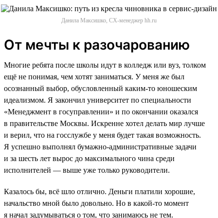
Данила Максишко, CX-менеджер hh.ru
От мечты к разочарованию
Многие ребята после школы идут в колледж или вуз, толком
ещё не понимая, чем хотят заниматься. У меня же был
осознанный выбор, обусловленный каким-то юношеским
идеализмом. Я закончил университет по специальности
«Менеджмент в госуправлении» и по окончании оказался
в правительстве Москвы. Искренне хотел делать мир лучше
и верил, что на госслужбе у меня будет такая возможность.
Я успешно выполнял бумажно-административные задачи
и за шесть лет вырос до максимального чина среди
исполнителей — выше уже только руководители.
Казалось бы, всё шло отлично. Деньги платили хорошие,
начальство мной было довольно. Но в какой-то момент
я начал задумываться о том, что занимаюсь не тем.