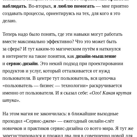
наблюдать
. Во-вторых,
я люблю помогать
— мне приятно
создавать процессы, ориентируясь на тех, для кого я это
делаю.
Теперь надо было понять, где эти навыки могут работать
вместе максимально эффективно? Что это может быть
за сфера? И тут каким-то магическим путём я наткнулся
в интернете на такие понятия, как
дизайн-мышление
и
сервис-дизайн
. Это некий подход при проектировании
продуктов и услуг, который отталкивается от нужд
пользователя. В центре тут пользователь, вся цепочка
«пользователь — бизнес — технологии» раскручивается
именно от пользователя. И я сказал себе:
«Ого! Какая крутая
штука»
.
На этом магия не закончилась: в ближайшие выходные
проходил «Сервис-джем» — ежегодный онлайн-слёт
новичков и практиков сервис-дизайна со всего мира. Я тут же
зарегистрировался и прожил два дня в совершенно новой для