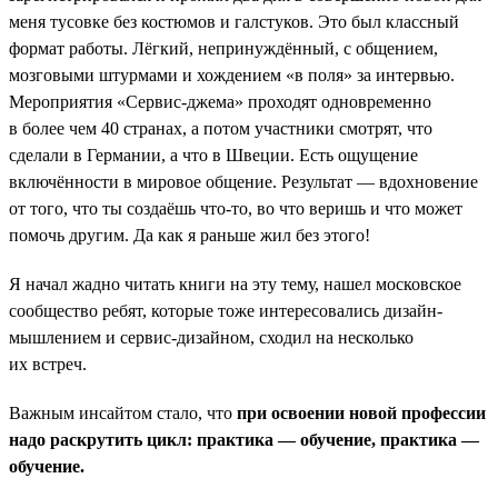
меня тусовке без костюмов и галстуков. Это был классный
формат работы. Лёгкий, непринуждённый, с общением,
мозговыми штурмами и хождением «в поля» за интервью.
Мероприятия «Сервис-джема» проходят одновременно
в более чем 40 странах, а потом участники смотрят, что
сделали в Германии, а что в Швеции. Есть ощущение
включённости в мировое общение. Результат — вдохновение
от того, что ты создаёшь что-то, во что веришь и что может
помочь другим. Да как я раньше жил без этого!
Я начал жадно читать книги на эту тему, нашел московское
сообщество ребят, которые тоже интересовались дизайн-
мышлением и сервис-дизайном, сходил на несколько
их встреч.
Важным инсайтом стало, что
при освоении новой профессии
надо раскрутить цикл: практика — обучение, практика —
обучение.