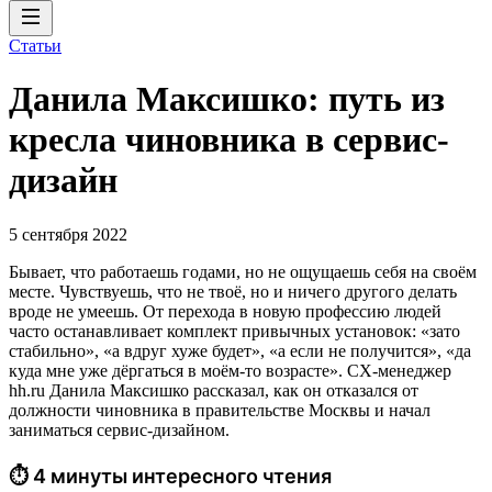
Статьи
Данила Максишко: путь из
кресла чиновника в сервис-
дизайн
5 сентября 2022
Бывает, что работаешь годами, но не ощущаешь себя на своём
месте. Чувствуешь, что не твоё, но и ничего другого делать
вроде не умеешь. От перехода в новую профессию людей
часто останавливает комплект привычных установок: «зато
стабильно», «а вдруг хуже будет», «а если не получится», «да
куда мне уже дёргаться в моём-то возрасте». CX-менеджер
hh.ru Данила Максишко рассказал, как он отказался от
должности чиновника в правительстве Москвы и начал
заниматься сервис-дизайном.
⏱ 4 минуты интересного чтения