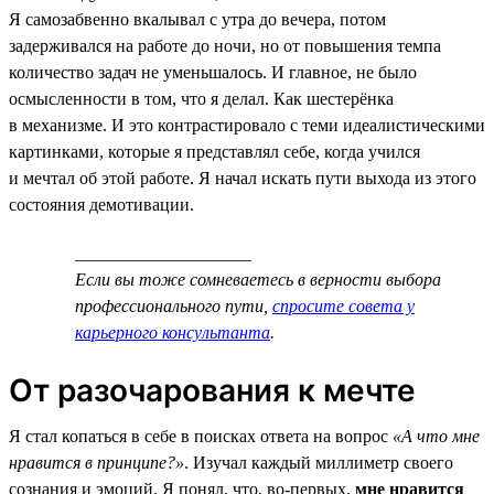
Я самозабвенно вкалывал с утра до вечера, потом
задерживался на работе до ночи, но от повышения темпа
количество задач не уменьшалось. И главное, не было
осмысленности в том, что я делал. Как шестерёнка
в механизме. И это контрастировало с теми идеалистическими
картинками, которые я представлял себе, когда учился
и мечтал об этой работе. Я начал искать пути выхода из этого
состояния демотивации.
____________________
Если вы тоже сомневаетесь в верности выбора
профессионального пути,
спросите совета у
карьерного консультанта
.
От разочарования к мечте
Я стал копаться в себе в поисках ответа на вопрос
«А что мне
нравится в принципе?»
. Изучал каждый миллиметр своего
сознания и эмоций. Я понял, что, во-первых,
мне нравится