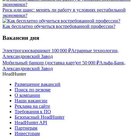
Риск или шанс: менять ли работу в условиях нестабильной
экономики?
Как бесплатно обучиться востребованной профессии?
Вакансии дня
Электрогазосварщик
от
100 000
₽
Аграрные технологии,
Александровский Завод
Мобильный банкир (доставка карт)
от
50 000
₽
Альфа-Банк,
Александровский Завод
HeadHunter
Размещение вакансий
Поиск по резюме
О компании
Наши вакансии
Реклама на сайте
Требования к ПО
Безопасный HeadHunter
HeadHunter API
Партнерам
Инвесторам