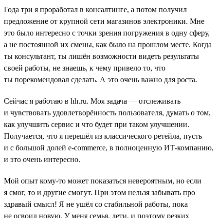
Года три я проработал в консалтинге, а потом получил
предложение от крупной сети магазинов электроники. Мне
это было интересно с точки зрения погружения в одну сферу,
а не постоянной их смены, как было на прошлом месте. Когда
ты консультант, ты лишён возможности видеть результаты
своей работы, не знаешь, к чему привело то, что
ты порекомендовал сделать. А это очень важно для роста.
Сейчас я работаю в hh.ru. Моя задача — отслеживать
и чувствовать удовлетворённость пользователя, думать о том,
как улучшить сервис и что будет при таком улучшении.
Получается, что я перешёл из классического ретейла, пусть
и с большой долей e-commerce, в полноценную ИТ-компанию,
и это очень интересно.
Мой опыт кому-то может показаться невероятным, но если
я смог, то и другие смогут. При этом нельзя забывать про
здравый смысл! Я не ушёл со стабильной работы, пока
не освоил новую. У меня семья, дети, и поэтому резких