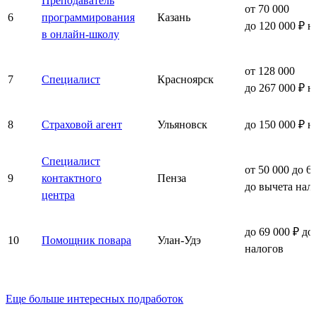
Преподаватель
от 70 000
6
программирования
Казань
до 120 000 ₽ н
в онлайн-школу
от 128 000
7
Специалист
Красноярск
до 267 000 ₽ н
8
Страховой агент
Ульяновск
до 150 000 ₽ н
Специалист
от 50 000 до 6
9
контактного
Пенза
до вычета нал
центра
до 69 000 ₽ до
10
Помощник повара
Улан-Удэ
налогов
Еще больше интересных подработок