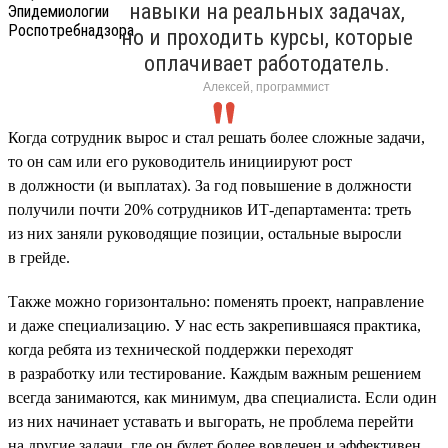
навыки на реальных задачах,
но и проходить курсы, которые
оплачивает работодатель.
Алексей, программист
Когда сотрудник вырос и стал решать более сложные задачи,
то он сам или его руководитель инициируют рост
в должности (и выплатах). За год повышение в должности
получили почти 20% сотрудников ИТ-департамента: треть
из них заняли руководящие позиции, остальные выросли
в грейде.
Также можно горизонтально: поменять проект, направление
и даже специализацию. У нас есть закрепившаяся практика,
когда ребята из технической поддержки переходят
в разработку или тестирование. Каждым важным решением
всегда занимаются, как минимум, два специалиста. Если один
из них начинает уставать и выгорать, не проблема перейти
на другие задачи, где он будет более вовлечен и эффективен.