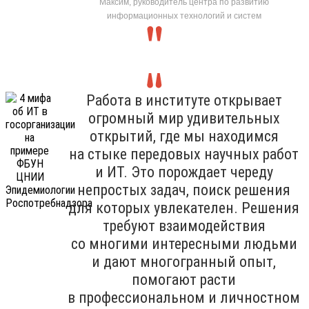
Максим, руководитель центра по развитию
информационных технологий и систем
Работа в институте открывает
огромный мир удивительных
открытий, где мы находимся
на стыке передовых научных работ
и ИТ. Это порождает череду
непростых задач, поиск решения
для которых увлекателен. Решения
требуют взаимодействия
со многими интересными людьми
и дают многогранный опыт,
помогают расти
в профессиональном и личностном