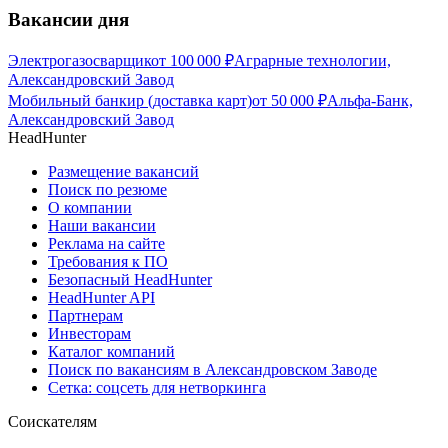
Вакансии дня
Электрогазосварщик
от
100 000
₽
Аграрные технологии,
Александровский Завод
Мобильный банкир (доставка карт)
от
50 000
₽
Альфа-Банк,
Александровский Завод
HeadHunter
Размещение вакансий
Поиск по резюме
О компании
Наши вакансии
Реклама на сайте
Требования к ПО
Безопасный HeadHunter
HeadHunter API
Партнерам
Инвесторам
Каталог компаний
Поиск по вакансиям в Александровском Заводе
Сетка: соцсеть для нетворкинга
Соискателям