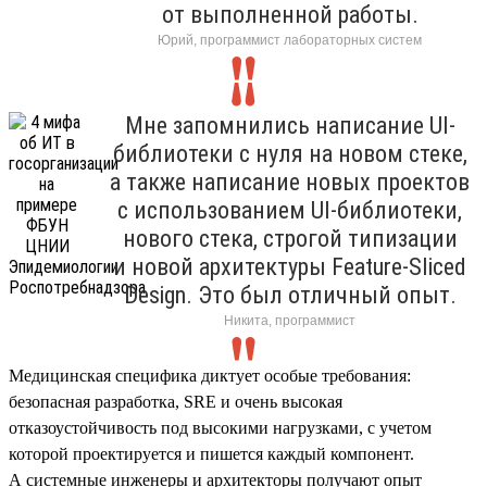
от выполненной работы.
Юрий, программист лабораторных систем
Мне запомнились написание UI-
библиотеки с нуля на новом стеке,
а также написание новых проектов
с использованием UI-библиотеки,
нового стека, строгой типизации
и новой архитектуры Feature-Sliced
Design. Это был отличный опыт.
Никита, программист
Медицинская специфика диктует особые требования:
безопасная разработка, SRE и очень высокая
отказоустойчивость под высокими нагрузками, с учетом
которой проектируется и пишется каждый компонент.
А системные инженеры и архитекторы получают опыт