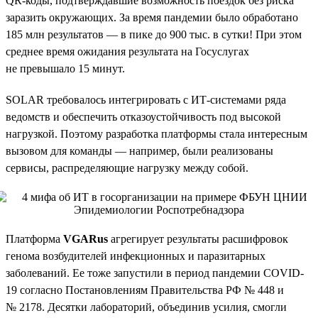
QR-коды, подтверждавшие возможность поездок без риска
заразить окружающих. За время пандемии было обработано
185 млн результатов — в пике до 900 тыс. в сутки! При этом
среднее время ожидания результата на Госуслугах
не превышало 15 минут.
SOLAR требовалось интегрировать с ИТ-системами ряда
ведомств и обеспечить отказоустойчивость под высокой
нагрузкой. Поэтому разработка платформы стала интересным
вызовом для команды — например, были реализованы
сервисы, распределяющие нагрузку между собой.
Платформа
VGARus
агрегирует результаты расшифровок
генома возбудителей инфекционных и паразитарных
заболеваний. Ее тоже запустили в период пандемии COVID-
19 согласно Постановлениям Правительства РФ № 448 и
№ 2178. Десятки лабораторий, объединив усилия, смогли