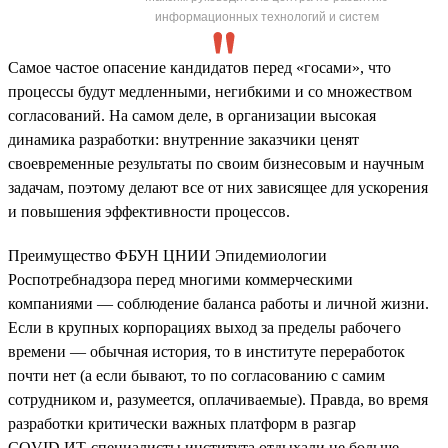
информационных технологий и систем
Самое частое опасение кандидатов перед «госами», что
процессы будут медленными, негибкими и со множеством
согласований. На самом деле, в организации высокая
динамика разработки: внутренние заказчики ценят
своевременные результаты по своим бизнесовым и научным
задачам, поэтому делают все от них зависящее для ускорения
и повышения эффективности процессов.
Преимущество ФБУН ЦНИИ Эпидемиологии
Роспотребнадзора перед многими коммерческими
компаниями — соблюдение баланса работы и личной жизни.
Если в крупных корпорациях выход за пределы рабочего
времени — обычная история, то в институте переработок
почти нет (а если бывают, то по согласованию с самим
сотрудником и, разумеется, оплачиваемые). Правда, во время
разработки критически важных платформ в разгар
COVID ИТ-специалисты института отдыхали не больше