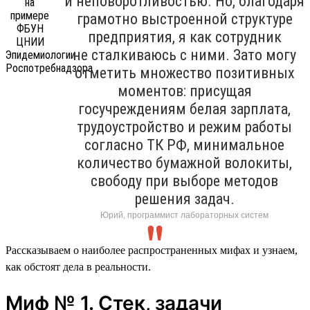
и неповоротливостью. Но, благодаря
грамотно выстроенной структуре
предприятия, я как сотрудник
не сталкиваюсь с ними. Зато могу
отметить множество позитивных
моментов: присущая
госучреждениям белая зарплата,
трудоустройство и режим работы
согласно ТК РФ, минимальное
количество бумажной волокиты,
свободу при выборе методов
решения задач.
Юрий, программист лабораторных систем
Рассказываем о наиболее распространенных мифах и узнаем,
как обстоят дела в реальности.
Миф № 1. Стек, задачи