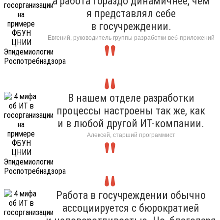
а работа гораздо динамичнее, чем
я представлял себе
в госучреждении.
Евгений, руководитель группы разработки веб-приложений
В нашем отделе разработки
процессы настроены так же, как
и в любой другой ИТ-компании.
Алексей, старший программист
Работа в госучреждении обычно
ассоциируется с бюрократией