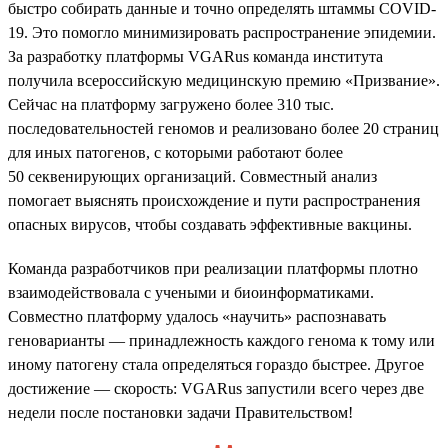
быстро собирать данные и точно определять штаммы COVID-
19. Это помогло минимизировать распространение эпидемии.
За разработку платформы VGARus команда института
получила всероссийскую медицинскую премию «Призвание».
Сейчас на платформу загружено более 310 тыс.
последовательностей геномов и реализовано более 20 страниц
для иных патогенов, с которыми работают более
50 секвенирующих организаций. Совместный анализ
помогает выяснять происхождение и пути распространения
опасных вирусов, чтобы создавать эффективные вакцины.
Команда разработчиков при реализации платформы плотно
взаимодействовала с учеными и биоинформатиками.
Совместно платформу удалось «научить» распознавать
геноварианты — принадлежность каждого генома к тому или
иному патогену стала определяться гораздо быстрее. Другое
достижение — скорость: VGARus запустили всего через две
недели после постановки задачи Правительством!