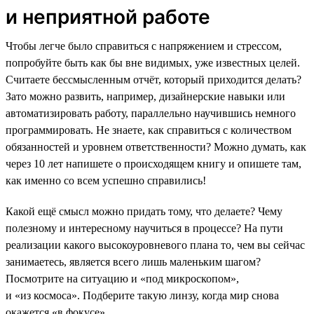
и неприятной работе
Чтобы легче было справиться с напряжением и стрессом,
попробуйте быть как бы вне видимых, уже известных целей.
Считаете бессмысленным отчёт, который приходится делать?
Зато можно развить, например, дизайнерские навыки или
автоматизировать работу, параллельно научившись немного
программировать. Не знаете, как справиться с количеством
обязанностей и уровнем ответственности? Можно думать, как
через 10 лет напишете о происходящем книгу и опишете там,
как именно со всем успешно справились!
Какой ещё смысл можно придать тому, что делаете? Чему
полезному и интересному научиться в процессе? На пути
реализации какого высокоуровневого плана то, чем вы сейчас
занимаетесь, является всего лишь маленьким шагом?
Посмотрите на ситуацию и «под микроскопом»,
и «из космоса». Подберите такую линзу, когда мир снова
окажется «в фокусе».