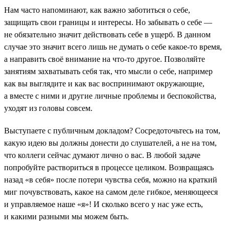
Нам часто напоминают, как важно заботиться о себе,
защищать свои границы и интересы. Но забывать о себе —
не обязательно значит действовать себе в ущерб. В данном
случае это значит всего лишь не думать о себе какое-то время,
а направить своё внимание на что-то другое. Позволяйте
занятиям захватывать себя так, что мысли о себе, например
как вы выглядите и как вас воспринимают окружающие,
а вместе с ними и другие личные проблемы и беспокойства,
уходят из головы совсем.
Выступаете с публичным докладом? Сосредоточьтесь на том,
какую идею вы должны донести до слушателей, а не на том,
что коллеги сейчас думают лично о вас. В любой задаче
попробуйте раствориться в процессе целиком. Возвращаясь
назад «в себя» после потери чувства себя, можно на краткий
миг почувствовать, какое на самом деле гибкое, меняющееся
и управляемое наше «я»! И сколько всего у нас уже есть,
и какими разными мы можем быть.