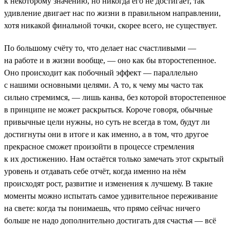
к некоторому значению, но никогда его не достигает, так
удивление двигает нас по жизни в правильном направлении,
хотя никакой финальной точки, скорее всего, не существует.
По большому счёту то, что делает нас счастливыми —
на работе и в жизни вообще, — оно как бы второстепенное.
Оно происходит как побочный эффект — параллельно
с нашими основными целями. А то, к чему мы часто так
сильно стремимся, — лишь канва, без которой второстепенное
в принципе не может раскрыться. Короче говоря, обычные
привычные цели нужны, но суть не всегда в том, будут ли
достигнуты они в итоге и как именно, а в том, что другое
прекрасное сможет произойти в процессе стремления
к их достижению. Нам остаётся только замечать этот скрытый
уровень и отдавать себе отчёт, когда именно на нём
происходят рост, развитие и изменения к лучшему. В такие
моменты можно испытать самое удивительное переживание
на свете: когда ты понимаешь, что прямо сейчас ничего
больше не надо дополнительно достигать для счастья — всё