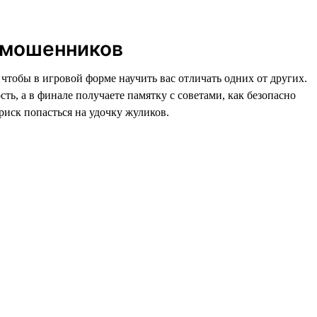
 мошенников
, чтобы в игровой форме научить вас отличать одних от других.
, а в финале получаете памятку с советами, как безопасно
риск попасться на удочку жуликов.