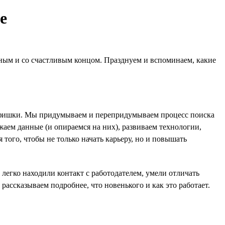
е
ятным и со счастливым концом. Празднуем и вспоминаем, какие
ные фишки. Мы придумываем и перепридумываем процесс поиска
жаем данные (и опираемся на них), развиваем технологии,
 того, чтобы не только начать карьеру, но и повышать
легко находили контакт с работодателем, умели отличать
ассказываем подробнее, что новенького и как это работает.