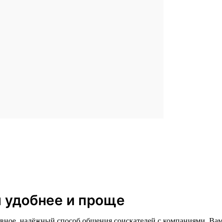
л удобнее и проще
главное, надёжный способ общения соискателей с компаниями. В