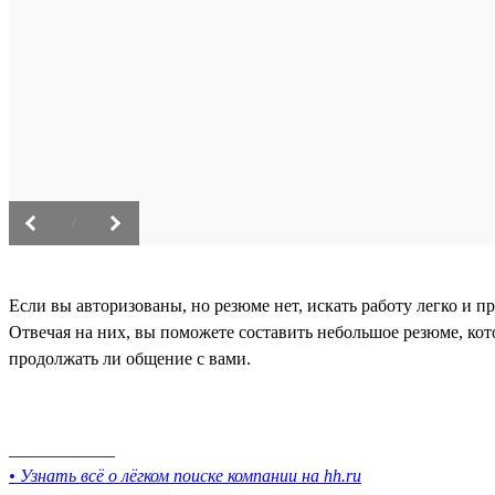
/
Если вы авторизованы, но резюме нет, искать работу легко и п
Отвечая на них, вы поможете составить небольшое резюме, кот
продолжать ли общение с вами.
____________
• Узнать всё о лёгком поиске компании на hh.ru