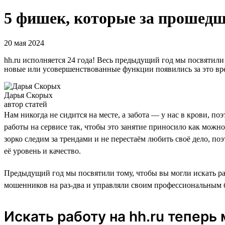
5 фишек, которые за прошедш
20 мая 2024
hh.ru исполняется 24 года! Весь предыдущий год мы посвятили
новые или усовершенствованные функции появились за это вре
Дарья Скорых
автор статей
Нам никогда не сидится на месте, а забота — у нас в крови,
работы на сервисе так, чтобы это занятие приносило как можн
зорко следим за трендами и не перестаём любить своё дело, по
её уровень и качество.
Предыдущий год мы посвятили тому, чтобы вы могли искать раб
мошенников на раз-два и управляли своим профессиональным б
Искать работу на hh.ru теперь