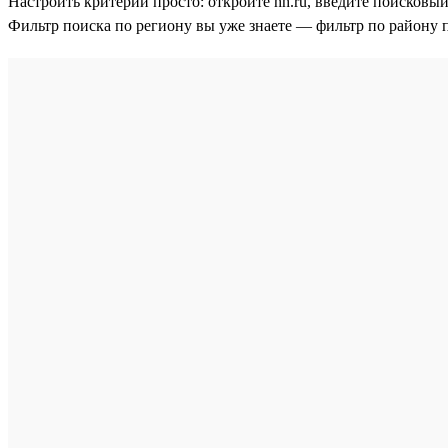
Настроить критерий просто: откройте hh.ru, введите поисковый
Фильтр поиска по региону вы уже знаете — фильтр по району 