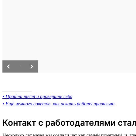
/
____________
• Пройти тест и проверить себя
• Ещё немного советов, как искать работу правильно
Контакт с работодателями ста
Несколько лет назад мы создали чат как самый понятный, и, 