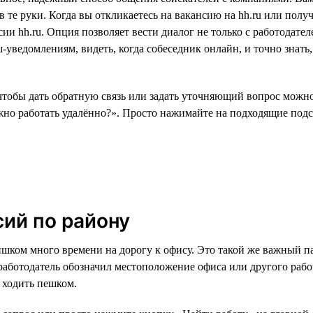
 те руки. Когда вы откликаетесь на вакансию на hh.ru или полу
ии hh.ru. Опция позволяет вести диалог не только с работодател
ведомлениям, видеть, когда собеседник онлайн, и точно знать, к
чтобы дать обратную связь или задать уточняющий вопрос можно 
о работать удалённо?». Просто нажимайте на подходящие подск
сий по району
ишком много времени на дорогу к офису. Это такой же важный па
 работодатель обозначил местоположение офиса или другого рабо
и ходить пешком.