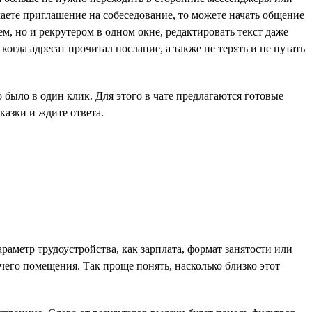
чаете приглашение на собеседование, то можете начать общение
ем, но и рекрутером в одном окне, редактировать текст даже
огда адресат прочитал послание, а также не терять и не путать
было в один клик. Для этого в чате предлагаются готовые
азки и ждите ответа.
раметр трудоустройства, как зарплата, формат занятости или
чего помещения. Так проще понять, насколько близко этот