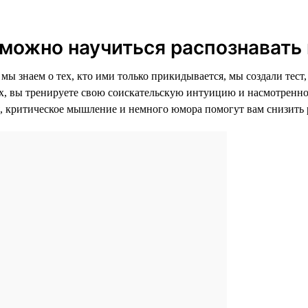
 можно научиться распознавать
 мы знаем о тех, кто ими только прикидывается, мы создали тест
 вы тренируете свою соискательскую интуицию и насмотренность
я, критическое мышление и немного юмора помогут вам снизить 