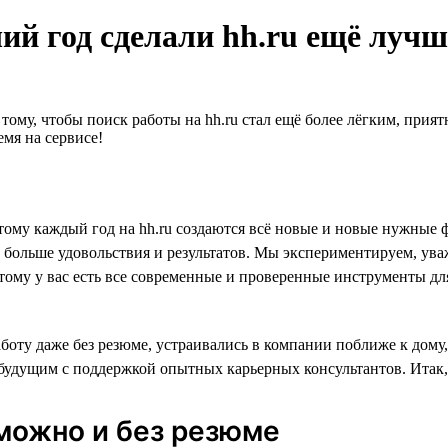
ий год сделали hh.ru ещё лучш
 тому, чтобы поиск работы на hh.ru стал ещё более лёгким, при
мя на сервисе!
 поэтому каждый год на hh.ru создаются всё новые и новые нуж
о больше удовольствия и результатов. Мы экспериментируем, ува
этому у вас есть все современные и проверенные инструменты для
оту даже без резюме, устраивались в компании поближе к дому, 
удущим с поддержкой опытных карьерных консультантов. Итак, р
 можно и без резюме