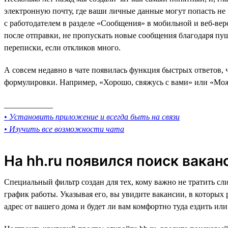
электронную почту, где ваши личные данные могут попасть не в
с работодателем в разделе «Сообщения» в мобильной и веб-верс
после отправки, не пропускать новые сообщения благодаря пуш-у
переписки, если откликов много.
А совсем недавно в чате появилась функция быстрых ответов, 
формулировки. Например, «Хорошо, свяжусь с вами» или «Можн
____________
• Установить приложение и всегда быть на связи
• Изучить все возможности чата
На hh.ru появился поиск вакан
Специальный фильтр создан для тех, кому важно не тратить сл
график работы. Указывая его, вы увидите вакансии, в которых
адрес от вашего дома и будет ли вам комфортно туда ездить ил