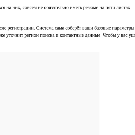
ься на них, совсем не обязательно иметь резюме на пяти листах
после регистрации. Система сама соберёт ваши базовые параметры
акже уточнит регион поиска и контактные данные. Чтобы у вас 