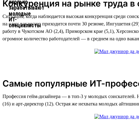
Конкуренция на рынке труда в
Ситуация, когда наблюдается высокая конкуренция среди соиск
на одну вакансию приходится почти 30 резюме, Ингушетия (29)
работу в Чукотском АО (2,4), Приморском крае (5,1), Херсонс
огромное количество работодателей — в среднем на одно вакан
Самые популярные ИТ-профес
Профессия гейм-дизайнера — в топ-3 у молодых соискателей. Не
(16) и арт-директор (12). Острая же нехватка молодых айтишник