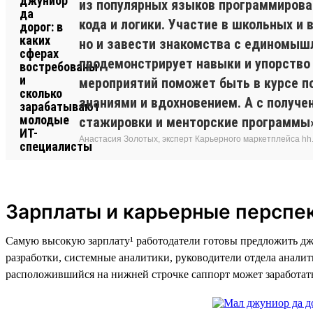
из популярных языков программировани
кода и логики. Участие в школьных и
но и завести знакомства с единомышл
продемонстрирует навыки и упорство
мероприятий поможет быть в курсе п
знаниями и вдохновением. А с получе
стажировки и менторские программы
Анастасия Золотых, эксперт Карьерного маркетплейса hh.ru
Зарплаты и карьерные перспе
Самую высокую зарплату¹ работодатели готовы предложить дж
разработки, системные аналитики, руководители отдела анали
расположившийся на нижней строчке саппорт может заработать