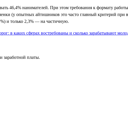
ивать 46,4% нанимателей. При этом требования к формату рабо
аленки (у опытных айтишников это часто главный критерий при 
1%) и только 2,3% — на частичную.
и заработной платы.