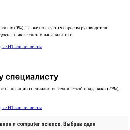
литиках (9%). Также пользуются спросом руководители
укта, а также системные аналитики.
у специалисту
ают на позиции специалистов технической поддержки (27%),
ания и computer science. Выбрав один