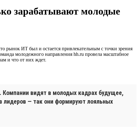
лько зарабатывают молодые
что рынок ИТ был и остается привлекательным с точки зрения
 Команда молодежного направления hh.ru провела масштабное
ам и что от них ждет.
. Компании видят в молодых кадрах будущее,
 в лидеров — так они формируют лояльных