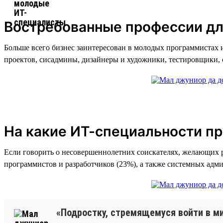
Востребованные профессии дл
Больше всего бизнес заинтересован в молодых программистах 
проектов, сисадмины, дизайнеры и художники, тестировщики,
На какие ИТ-специальности п
Если говорить о несовершеннолетних соискателях, желающих р
программистов и разработчиков (23%), а также системных адми
«Подростку, стремящемуся войти в ми