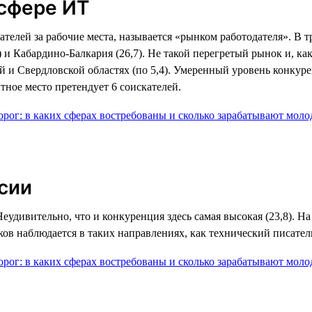
 сфере ИТ
ателей за рабочие места, называется «рынком работодателя». В
 и Кабардино-Балкария (26,7). Не такой перегретый рынок и, ка
кой и Свердловской областях (по 5,4). Умеренный уровень конку
тное место претендует 6 соискателей.
сии
удивительно, что и конкуренция здесь самая высокая (23,8). На
ов наблюдается в таких направлениях, как технический писатель 