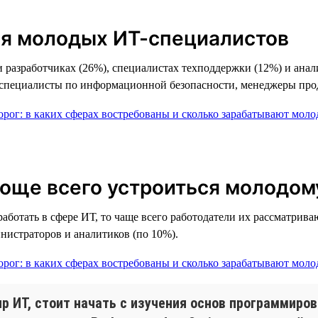
я молодых ИТ-специалистов
и разработчиках (26%), специалистах техподдержки (12%) и ана
 специалисты по информационной безопасности, менеджеры прод
роще всего устроиться молодом
аботать в сфере ИТ, то чаще всего работодатели их рассматрив
нистраторов и аналитиков (по 10%).
р ИТ, стоит начать с изучения основ программиров