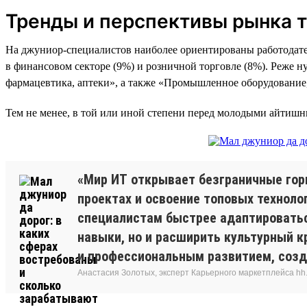
Тренды и перспективы рынка 
На джуниор-специалистов наиболее ориентированы работодател
в финансовом секторе (9%) и розничной торговле (8%). Реже 
фармацевтика, аптеки», а также «Промышленное оборудование,
Тем не менее, в той или иной степени перед молодыми айтиш
«Мир ИТ открывает безграничные гор
проектах и освоение топовых технол
специалистам быстрее адаптироватьс
навыки, но и расширить культурный к
и профессиональным развитием, созд
Анастасия Золотых, эксперт Карьерного маркетплейса hh.ru