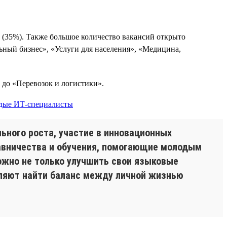
 (35%). Также большое количество вакансий открыто
ьный бизнес», «Услуги для населения», «Медицина,
 до «Перевозок и логистики».
ьного роста, участие в инновационных
тавничества и обучения, помогающие молодым
ожно не только улучшить свои языковые
воляют найти баланс между личной жизнью