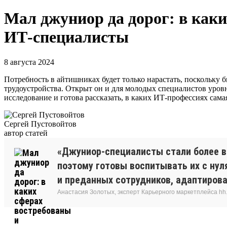
Мал джуниор да дорог: в как
ИТ-специалисты
8 августа 2024
Потребность в айтишниках будет только нарастать, поскольку 
трудоустройства. Открыт он и для молодых специалистов уровн
исследование и готова рассказать, в каких ИТ-профессиях сама
Сергей Пустовойтов
автор статей
«Джуниор-специалисты стали более в
поэтому готовы воспитывать их с нул
и преданных сотрудников, адаптирова
Анастасия Золотых, эксперт Карьерного маркетплейса hh.ru