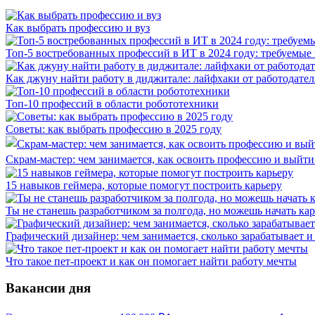
Как выбрать профессию и вуз
Топ-5 востребованных профессий в ИТ в 2024 году: требуемые
Как джуну найти работу в диджитале: лайфхаки от работодател
Топ-10 профессий в области робототехники
Советы: как выбрать профессию в 2025 году
Скрам-мастер: чем занимается, как освоить профессию и выйти 
15 навыков геймера, которые помогут построить карьеру
Ты не станешь разработчиком за полгода, но можешь начать ка
Графический дизайнер: чем занимается, сколько зарабатывает и 
Что такое пет-проект и как он помогает найти работу мечты
Вакансии дня