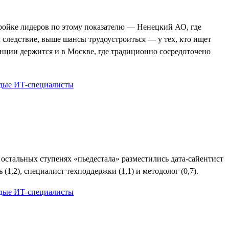
 тройке лидеров по этому показателю — Ненецкий АО, где
к следствие, выше шансы трудоустроиться — у тех, кто ищет
ренции держится и в Москве, где традиционно сосредоточено
 остальных ступенях «пьедестала» разместились дата-сайентист
(1,2), специалист техподдержки (1,1) и методолог (0,7).