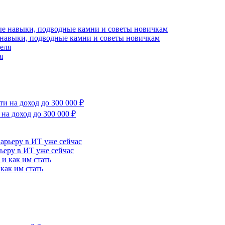
 навыки, подводные камни и советы новичкам
я
на доход до 300 000 ₽
рьеру в ИТ уже сейчас
как им стать