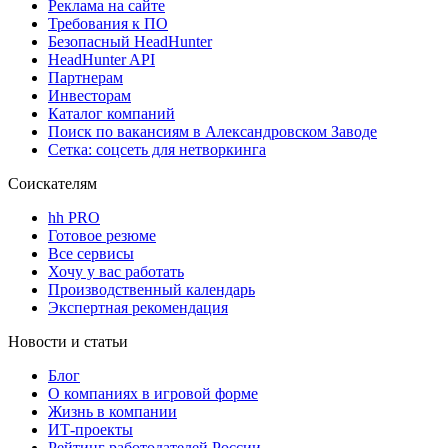
Реклама на сайте
Требования к ПО
Безопасный HeadHunter
HeadHunter API
Партнерам
Инвесторам
Каталог компаний
Поиск по вакансиям в Александровском Заводе
Сетка: соцсеть для нетворкинга
Соискателям
hh PRO
Готовое резюме
Все сервисы
Хочу у вас работать
Производственный календарь
Экспертная рекомендация
Новости и статьи
Блог
О компаниях в игровой форме
Жизнь в компании
ИТ-проекты
Рейтинг работодателей России