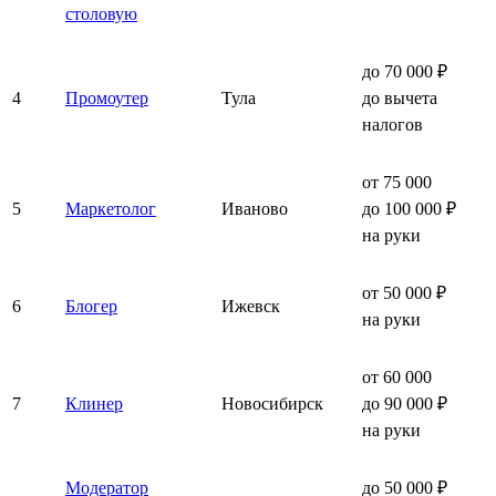
столовую
до 70 000 ₽
4
Промоутер
Тула
до вычета
налогов
от 75 000
5
Маркетолог
Иваново
до 100 000 ₽
на руки
от 50 000 ₽
6
Блогер
Ижевск
на руки
от 60 000
7
Клинер
Новосибирск
до 90 000 ₽
на руки
Модератор
до 50 000 ₽