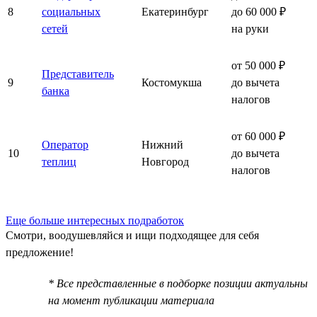
8
социальных
Екатеринбург
до 60 000 ₽
сетей
на руки
от 50 000 ₽
Представитель
9
Костомукша
до вычета
банка
налогов
от 60 000 ₽
Оператор
Нижний
10
до вычета
теплиц
Новгород
налогов
Еще больше интересных подработок
Смотри, воодушевляйся и ищи подходящее для себя
предложение!
* Все представленные в подборке позиции актуальны
на момент публикации материала