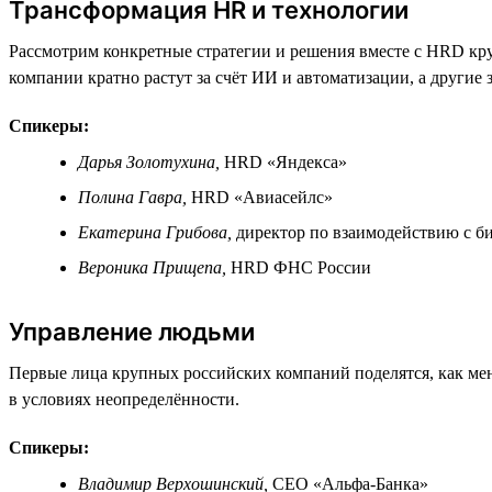
Трансформация HR и технологии
Рассмотрим конкретные стратегии и решения вместе с HRD кр
компании кратно растут за счёт ИИ и автоматизации, а другие 
Спикеры:
Дарья Золотухина,
HRD «Яндекса»
Полина Гавра,
HRD «Авиасейлс»
Екатерина Грибова,
директор по взаимодействию с б
Вероника Прищепа,
HRD ФНС России
Управление людьми
Первые лица крупных российских компаний поделятся, как мен
в условиях неопределённости.
Спикеры:
Владимир Верхошинский,
СЕО «Альфа-Банка»