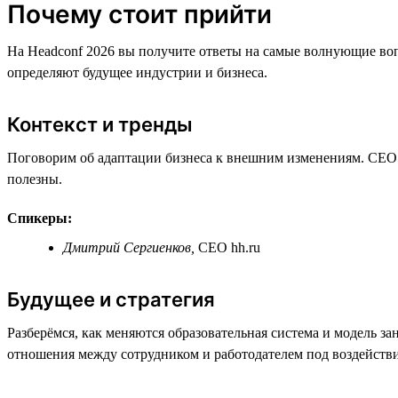
Почему стоит прийти
На Headconf 2026 вы получите ответы на самые волнующие воп
определяют будущее индустрии и бизнеса.
Контекст и тренды
Поговорим об адаптации бизнеса к внешним изменениям. CEO h
полезны.
Спикеры:
Дмитрий Сергиенков,
СЕО hh.ru
Будущее и стратегия
Разберёмся, как меняются образовательная система и модель з
отношения между сотрудником и работодателем под воздейств