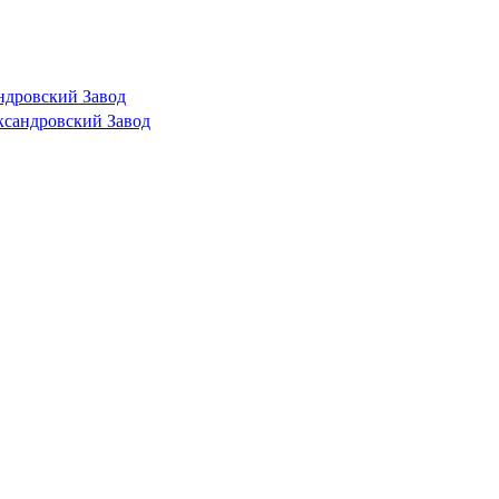
ндровский Завод
ксандровский Завод