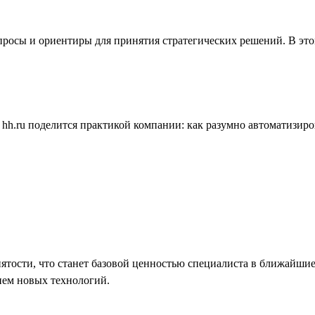
росы и ориентиры для принятия стратегических решений. В это
h.ru поделится практикой компании: как разумно автоматизиров
анятости, что станет базовой ценностью специалиста в ближайши
ием новых технологий.