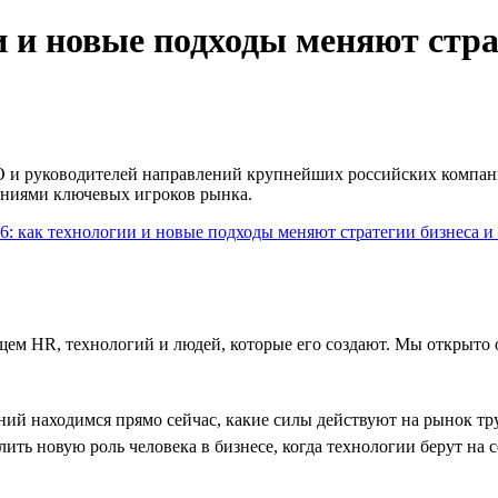
и и новые подходы меняют стра
О и руководителей направлений крупнейших российских компани
ениями ключевых игроков рынка.
дущем HR, технологий и людей, которые его создают. Мы открыт
ний находимся прямо сейчас, какие силы действуют на рынок тр
ить новую роль человека в бизнесе, когда технологии берут на се