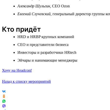
Александр Шульгин,
СЕО Ozon
Евгений Случевский,
генеральный директор группы к
Кто придёт
HRD и HRBP крупных компаний
СЕО и представители бизнеса
Инвесторы и разработчики HRtech
Эйчары и нанимающие менеджеры
Хочу на Headconf
Назад к списку мероприятий