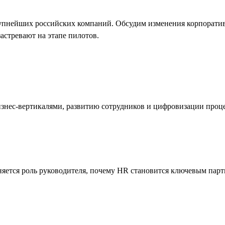
упнейших российских компаний. Обсудим изменения корпоратив
застревают на этапе пилотов.
изнес-вертикалями, развитию сотрудников и цифровизации про
яется роль руководителя, почему HR становится ключевым партн