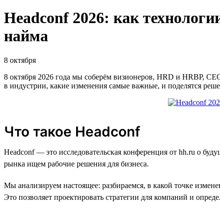
Headсonf 2026: как технологи
найма
8 октября
8 октября 2026 года мы соберём визионеров, HRD и HRBP, СЕ
в индустрии, какие изменения самые важные, и поделятся реш
Что такое Headconf
Headconf — это исследовательская конференция от hh.ru о бу
рынка ищем рабочие решения для бизнеса.
Мы анализируем настоящее: разбираемся, в какой точке измене
Это позволяет проектировать стратегии для компаний и определ