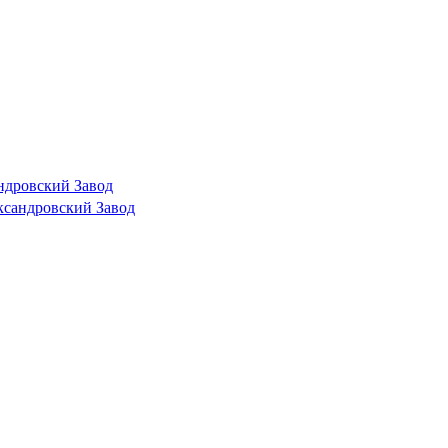
ндровский Завод
ксандровский Завод