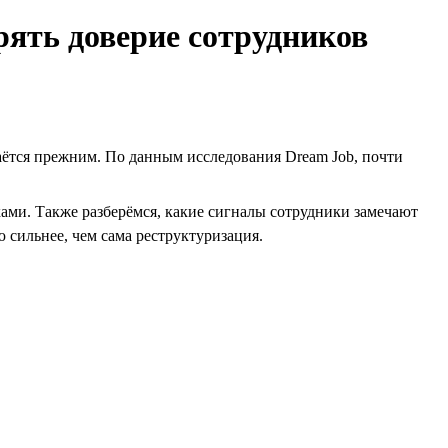
рять доверие сотрудников
таётся прежним. По данным исследования Dream Job, почти
ми. Также разберёмся, какие сигналы сотрудники замечают
 сильнее, чем сама реструктуризация.