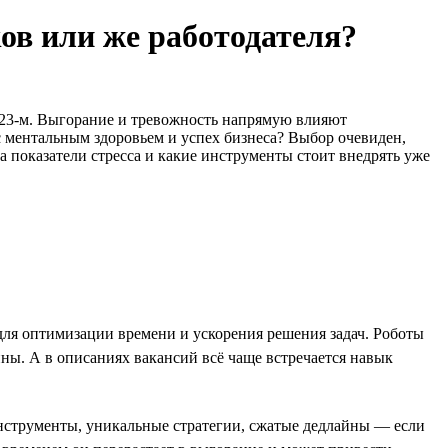
ов или же работодателя?
2023-м. Выгорание и тревожность напрямую влияют
с ментальным здоровьем и успех бизнеса? Выбор очевиден,
а показатели стресса и какие инструменты стоит внедрять уже
ля оптимизации времени и ускорения решения задач. Роботы
ины. А в описаниях вакансий всё чаще встречается навык
инструменты, уникальные стратегии, сжатые дедлайны — если