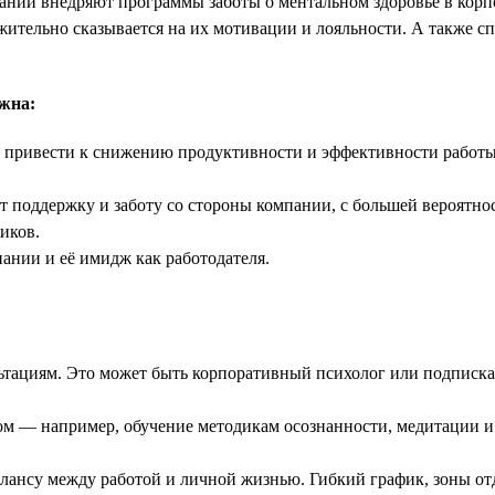
паний внедряют программы заботы о ментальном здоровье в корп
ительно сказывается на их мотивации и лояльности. А также сп
ажна:
 привести к снижению продуктивности и эффективности работы.
 поддержку и заботу со стороны компании, с большей вероятност
иков.
ании и её имидж как работодателя.
льтациям. Это может быть корпоративный психолог или подписка
ом — например, обучение методикам осознанности, медитации и
лансу между работой и личной жизнью. Гибкий график, зоны от