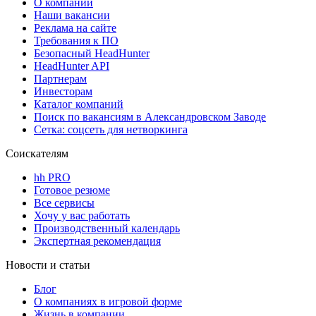
О компании
Наши вакансии
Реклама на сайте
Требования к ПО
Безопасный HeadHunter
HeadHunter API
Партнерам
Инвесторам
Каталог компаний
Поиск по вакансиям в Александровском Заводе
Сетка: соцсеть для нетворкинга
Соискателям
hh PRO
Готовое резюме
Все сервисы
Хочу у вас работать
Производственный календарь
Экспертная рекомендация
Новости и статьи
Блог
О компаниях в игровой форме
Жизнь в компании