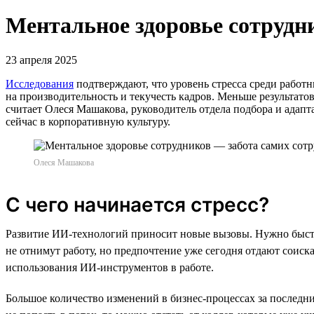
Ментальное здоровье сотрудн
23 апреля 2025
Исследования
подтверждают, что уровень стресса среди работ
на производительность и текучесть кадров. Меньше результато
считает Олеся Машакова, руководитель отдела подбора и адапт
сейчас в корпоративную культуру.
Олеся Машакова
С чего начинается стресс?
Развитие ИИ-технологий приносит новые вызовы. Нужно быстро
не отнимут работу, но предпочтение уже сегодня отдают соиск
использования ИИ-инструментов в работе.
Большое количество изменений в бизнес-процессах за последн