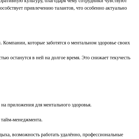
оративную культуру, благодаря чему сотрудники чувствуют
особствует привлечению талантов, что особенно актуально
 Компании, которые заботятся о ментальном здоровье своих
ью останутся в ней на долгое время. Это снижает текучесть
 на приложения для ментального здоровья.
 тайм-менеджмента.
дыха, возможность работать удалённо, профессиональные