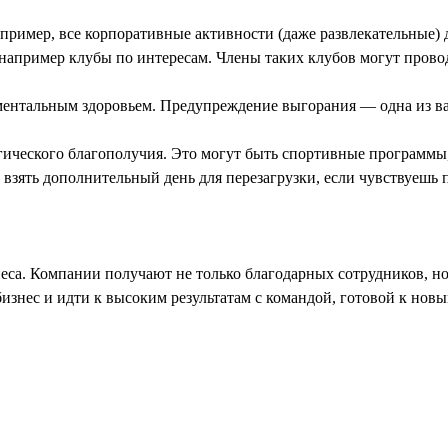
пример, все корпоративные активности (даже развлекательные) 
 например клубы по интересам. Члены таких клубов могут прово
ментальным здоровьем. Предупреждение выгорания — одна из ва
гического благополучия. Это могут быть спортивные программ
взять дополнительный день для перезагрузки, если чувствуешь
неса. Компании получают не только благодарных сотрудников, но
изнес и идти к высоким результатам с командой, готовой к новы