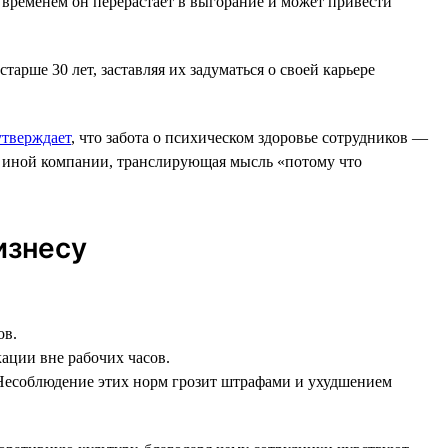
о временем он перерастает в выгорание и может привести
арше 30 лет, заставляя их задуматься о своей карьере
тверждает
, что забота о психическом здоровье сотрудников —
ли иной компании, транслирующая мысль «потому что
изнесу
ов.
ации вне рабочих часов.
 Несоблюдение этих норм грозит штрафами и ухудшением