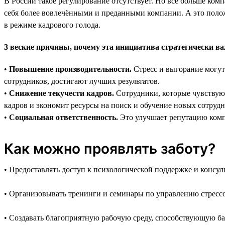
В России такое регулирование отсутствует. Но всё больше ком
себя более вовлечёнными и преданными компании. А это полож
в режиме кадрового голода.
3 веские причины, почему эта инициатива стратегически в
•
Повышение производительности.
Стресс и выгорание могут
сотрудников, достигают лучших результатов.
•
Снижение текучести кадров.
Сотрудники, которые чувствуют
кадров и экономит ресурсы на поиск и обучение новых сотрудн
•
Социальная ответственность.
Это улучшает репутацию комп
Как можно проявлять заботу?
• Предоставлять доступ к психологической поддержке и консу
• Организовывать тренинги и семинары по управлению стресс
• Создавать благоприятную рабочую среду, способствующую ба