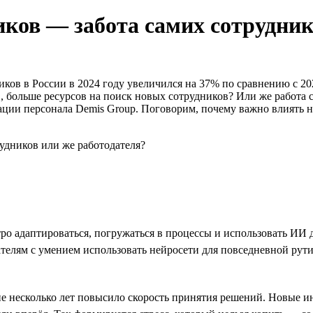
иков — забота самих сотрудник
ников в России в 2024 году увеличился на 37% по сравнению с 
в, больше ресурсов на поиск новых сотрудников? Или же работа 
ации персонала Demis Group. Поговорим, почему важно влиять н
 адаптироваться, погружаться в процессы и использовать ИИ д
ателям с умением использовать нейросети для повседневной рут
ие несколько лет повысило скорость принятия решений. Новые 