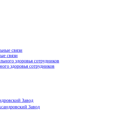
ные связи
ного здоровья сотрудников
ндровский Завод
ксандровский Завод