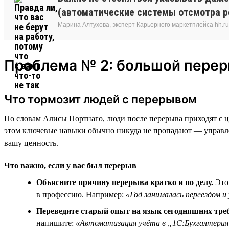
(автоматические системы отсмотра ре
Марина Алтухова, эксперт Карьерного маркетплейса hh.ru
Проблема № 2: большой пере
Что тормозит людей с перерывом
По словам Алисы Портнаго, люди после перерыва приходят с ц
этом ключевые навыки обычно никуда не пропадают — управлен
вашу ценность.
Что важно, если у вас был перерыв
Объясните причину перерыва кратко и по делу.
Это 
в профессию. Например:
«Год занималась переездом и
Переведите старый опыт на язык сегодняшних тре
напишите:
«Автоматизация учёта в „1С:Бухгалтери