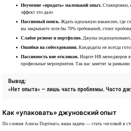
Неумение «продать» маленький опыт.
Стажировки, ф
эффект это дало
Пассивный поиск.
Ждать идеальную вакансию, где сов
вы закрываете хотя бы 70% требований, стоит пробов
Слабое резюме и портфолио.
Джуны недооценивают, ч
Ошибки на собеседовании.
Кандидаты не всегда гот
Пассивность вне откликов.
Ищите HR-менеджеров в L
профильные мероприятия. Так вас заметят за рамками
Вывод:
«Нет опыта» — лишь часть проблемы. Часто джу
Как «упаковать» джуновский опыт
По словам Алисы Портнаго, ваша задача — стать «иголкой в сто