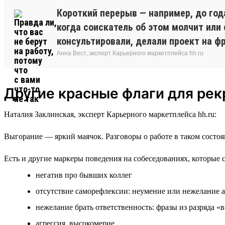
Короткий перерыв — например, до год
когда соискатель об этом молчит или
консультировали, делали проект на фр
Анна Вест, эксперт Карьерного маркетплейса hh.ru
Другие красные флаги для рек
Наталия Заклинская, эксперт Карьерного маркетплейса hh.ru:
Выгорание — яркий маячок. Разговоры о работе в таком состоя
Есть и другие маркеры поведения на собеседованиях, которые 
негатив про бывших коллег
отсутствие саморефлексии: неумение или нежелание 
нежелание брать ответственность: фразы из разряда «
агрессия, высокомерие