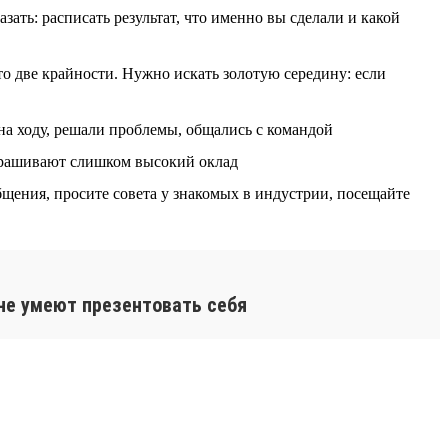
ать: расписать результат, что именно вы сделали и какой
то две крайности. Нужно искать золотую середину: если
на ходу, решали проблемы, общались с командой
прашивают слишком высокий оклад
щения, просите совета у знакомых в индустрии, посещайте
 не умеют презентовать себя