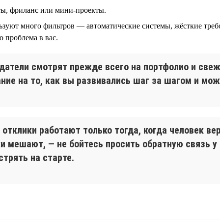
ты, фриланс или мини-проекты.
ьзуют много фильтров — автоматические системы, жёсткие треб
то проблема в вас.
датели смотрят прежде всего на портфолио и свеж
ие на то, как вы развивались шаг за шагом и мож
 отклики работают только тогда, когда человек вер
хи мешают, — не бойтесь просить обратную связь у 
стрять на старте.