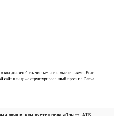
сам код должен быть чистым и с комментариями. Если
ой сайт или даже структурированный проект в Canva.
ми лучше, чем пустое поле «Опыт». ATS