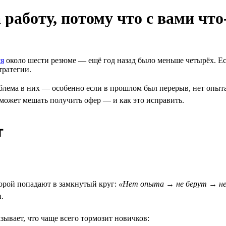
 работу, потому что с вами что
ся
около шести резюме — ещё год назад было меньше четырёх. Есл
тратегии.
блема в них — особенно если в прошлом был перерыв, нет опыта 
 может мешать получить офер — и как это исправить.
т
рой попадают в замкнутый круг:
«Нет опыта → не берут → н
.
зывает, что чаще всего тормозит новичков: