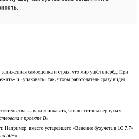
вность.
 заниженная самооценка и страх, что мир ушёл вперёд. При
ить» и «упаковать» так, чтобы работодатель сразу видел
стоятельства — важно показать, что вы готовы вернуться
аствовала в проекте B»
.
. Например, вместо устаревшего «Ведение бухучета в 1С 7.7»
ата 50+»
.