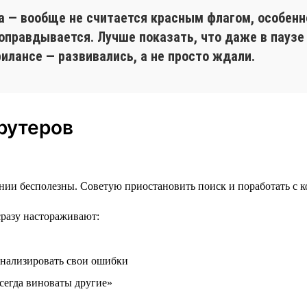
а — вообще не считается красным флагом, особенно
 оправдывается. Лучше показать, что даже в паузе
илансе — развивались, а не просто ждали.
рутеров
нии бесполезны. Советую приостановить поиск и поработать с к
сразу настораживают:
анализировать свои ошибки
всегда виноваты другие»