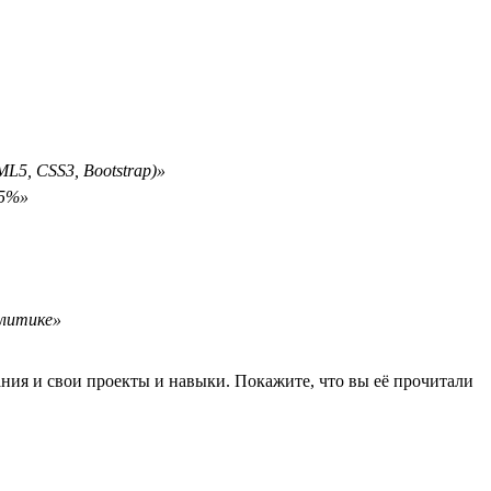
L5, CSS3, Bootstrap)»
15%»
алитике»
ания и свои проекты и навыки. Покажите, что вы её прочитали