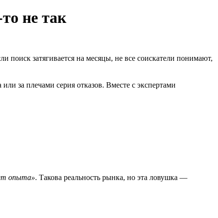
-то не так
и поиск затягивается на месяцы, не все соискатели понимают,
или за плечами серия отказов. Вместе с экспертами
ет опыта»
. Такова реальность рынка, но эта ловушка —