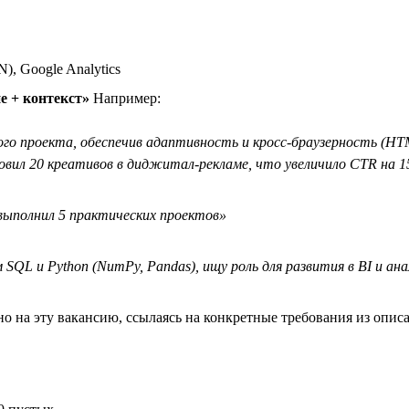
), Google Analytics
е + контекст»
Например:
ого проекта, обеспечив адаптивность и кросс-браузерность (HTM
вил 20 креативов в диджитал-рекламе, что увеличило CTR на 
 выполнил 5 практических проектов»
QL и Python (NumPy, Pandas), ищу роль для развития в BI и ан
но на эту вакансию, ссылаясь на конкретные требования из опис