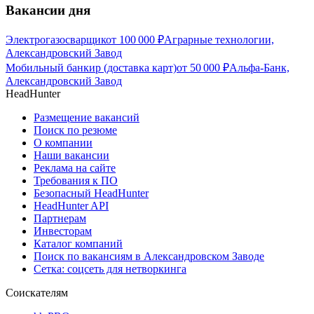
Вакансии дня
Электрогазосварщик
от
100 000
₽
Аграрные технологии,
Александровский Завод
Мобильный банкир (доставка карт)
от
50 000
₽
Альфа-Банк,
Александровский Завод
HeadHunter
Размещение вакансий
Поиск по резюме
О компании
Наши вакансии
Реклама на сайте
Требования к ПО
Безопасный HeadHunter
HeadHunter API
Партнерам
Инвесторам
Каталог компаний
Поиск по вакансиям в Александровском Заводе
Сетка: соцсеть для нетворкинга
Соискателям