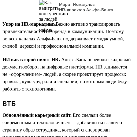
Марат Исмагулов
HR-директор Альфа-Банка
Упор на HR-маркетинг.
Важно активно транслировать
привлекательность HR-бренда в коммуникации. Поэтому
во всех каналах Альфа-Банк поддерживает имидж умной,
смелой, дерзкой и профессиональной компании.
ИИ как второй пилот HR.
Альфа-Банк переводит кадровый
документооборот на цифровые платформы. HR занимается
не «оформлением» людей, а скорее проектирует процессы:
правила, культуру, роли и сценарии, по которым люди будут
работать с технологиями.
ВТБ
Обновлённый карьерный сайт.
Его сделали более
современным и технологичным — добавили на главную
страницу образ сотрудника, который сгенерирован