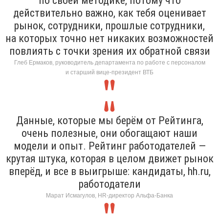
по своей методике, потому что
действительно важно, как тебя оценивает
рынок, сотрудники, прошлые сотрудники,
на которых точно нет никаких возможностей
повлиять с точки зрения их обратной связи
Глеб Ермаков, руководитель департамента по работе с персоналом
и старший вице-президент ВТБ
Данные, которые мы берём от Рейтинга,
очень полезные, они обогащают наши
модели и опыт. Рейтинг работодателей —
крутая штука, которая в целом движет рынок
вперёд, и все в выигрыше: кандидаты, hh.ru,
работодатели
Марат Исмагулов, HR-директор Альфа-Банка