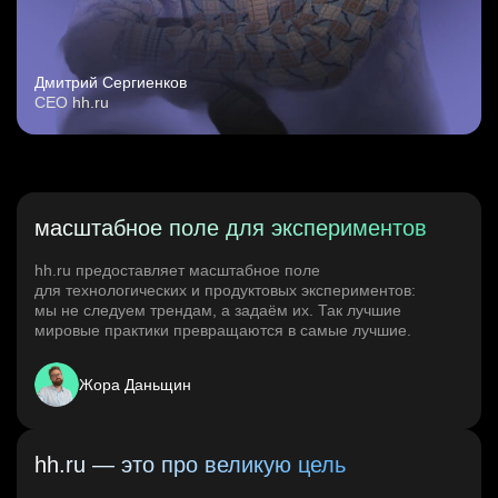
Дмитрий Сергиенков
CEO hh.ru
масштабное поле для экспериментов
hh.ru предоставляет масштабное поле
для технологических и продуктовых экспериментов:
мы не следуем трендам, а задаём их. Так лучшие
мировые практики превращаются в самые лучшие.
Жора Даньщин
hh.ru — это про великую цель