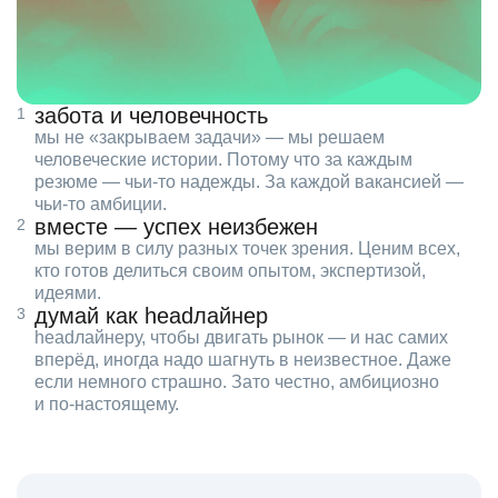
забота и человечность
мы не «закрываем задачи» — мы решаем
человеческие истории. Потому что за каждым
резюме — чьи‑то надежды. За каждой вакансией —
чьи‑то амбиции.
вместе — успех неизбежен
мы верим в силу разных точек зрения. Ценим всех,
кто готов делиться своим опытом, экспертизой,
идеями.
думай как headлайнер
headлайнеру, чтобы двигать рынок — и нас самих
вперёд, иногда надо шагнуть в неизвестное. Даже
если немного страшно. Зато честно, амбициозно
и по‑настоящему.