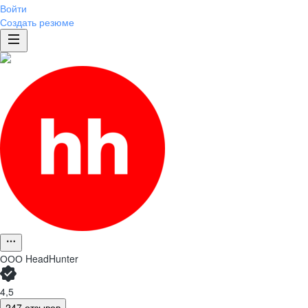
Войти
Создать резюме
ООО
HeadHunter
4,5
247 отзывов