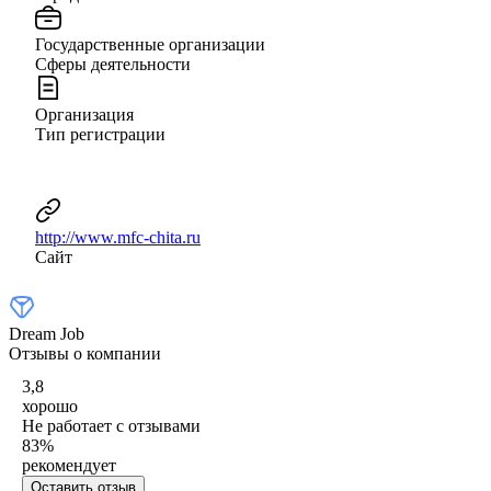
Государственные организации
Сферы деятельности
Организация
Тип регистрации
http://www.mfc-chita.ru
Сайт
Dream Job
Отзывы о компании
3,8
хорошо
Не работает с отзывами
83
%
рекомендует
Оставить отзыв