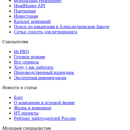
Безопасный HeadHunter
HeadHunter API
Партнерам
Инвесторам
Каталог компаний
Поиск по вакансиям в Александровском Заводе
Сетка: соцсеть для нетворкинга
Соискателям
hh PRO
Готовое резюме
Все сервисы
Хочу у вас работать
Производственный календарь
Экспертная рекомендация
Новости и статьи
Блог
О компаниях в игровой форме
Жизнь в компании
ИТ-проекты
Рейтинг работодателей России
Молодым специалистам