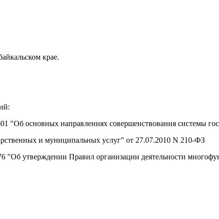
айкальском крае.
ий:
 601 "Об основных направлениях совершенствования системы го
арственных и муниципальных услуг" от 27.07.2010 N 210-ФЗ
1376 "Об утверждении Правил организации деятельности многоф