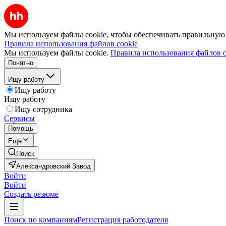
Мы используем файлы cookie, чтобы обеспечивать правильную р
Правила использования файлов cookie
Мы используем файлы cookie.
Правила использования файлов c
Понятно
Ищу работу
Ищу работу
Ищу работу
Ищу сотрудника
Сервисы
Помощь
Ещё
Поиск
Александровский Завод
Войти
Войти
Создать резюме
Поиск по компаниям
Регистрация работодателя