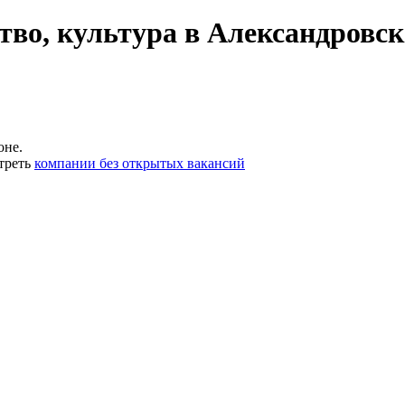
тво, культура в Александровск
оне.
треть
компании без открытых вакансий