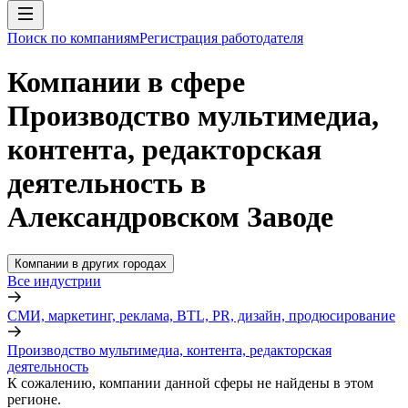
Поиск по компаниям
Регистрация работодателя
Компании в сфере
Производство мультимедиа,
контента, редакторская
деятельность в
Александровском Заводе
Компании в других городах
Все индустрии
СМИ, маркетинг, реклама, BTL, PR, дизайн, продюсирование
Производство мультимедиа, контента, редакторская
деятельность
К сожалению, компании данной сферы не найдены в этом
регионе.