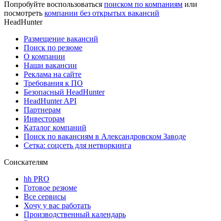
Попробуйте воспользоваться
поиском по компаниям
или
посмотреть
компании без открытых вакансий
HeadHunter
Размещение вакансий
Поиск по резюме
О компании
Наши вакансии
Реклама на сайте
Требования к ПО
Безопасный HeadHunter
HeadHunter API
Партнерам
Инвесторам
Каталог компаний
Поиск по вакансиям в Александровском Заводе
Сетка: соцсеть для нетворкинга
Соискателям
hh PRO
Готовое резюме
Все сервисы
Хочу у вас работать
Производственный календарь