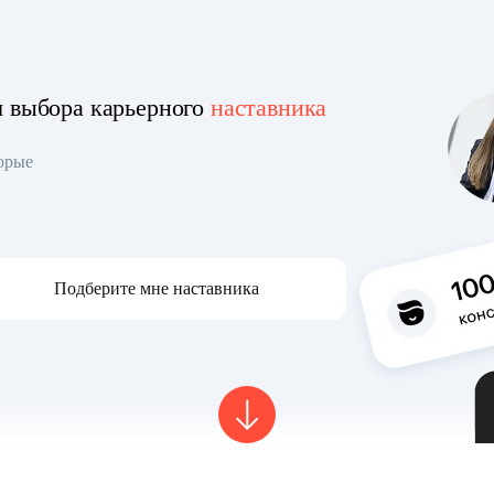
я выбора карьерного
наставника
торые
Подберите мне наставника