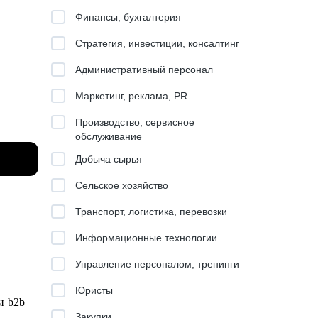
Финансы, бухгалтерия
Стратегия, инвестиции, консалтинг
Административный персонал
Маркетинг, реклама, PR
Производство, сервисное
обслуживание
Добыча сырья
Сельское хозяйство
Транспорт, логистика, перевозки
Информационные технологии
год
Управление персоналом, тренинги
Юристы
0+
и b2b
тапы.
Закупки