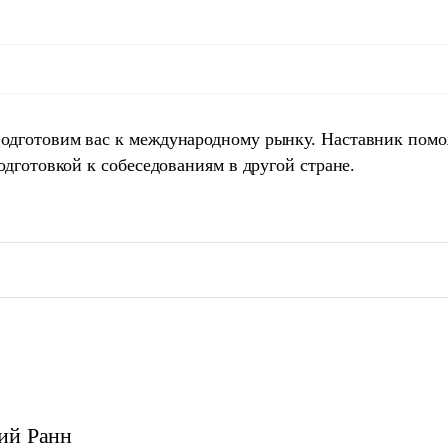
одготовим вас к международному рынку. Наставник пом
одготовкой к собеседованиям в другой стране.
ий
Ранн