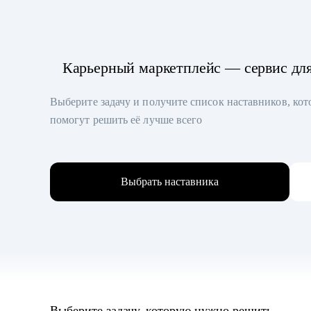
Карьерный маркетплейс — сервис дл
Выберите задачу и получите список наставников, ко
помогут решить её лучше всего
Выбрать наставника
Выберите задачу, которую нужно решить