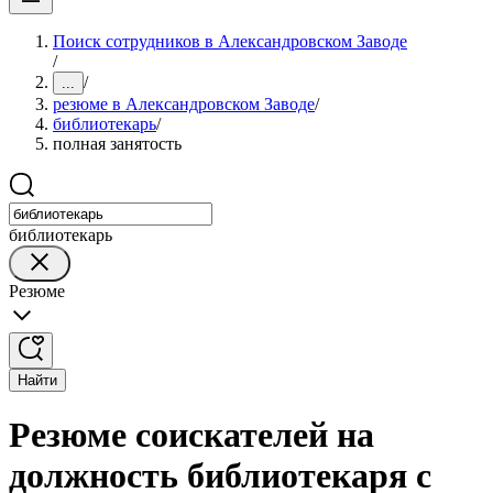
Поиск сотрудников в Александровском Заводе
/
/
...
резюме в Александровском Заводе
/
библиотекарь
/
полная занятость
библиотекарь
Резюме
Найти
Резюме соискателей на
должность библиотекаря с