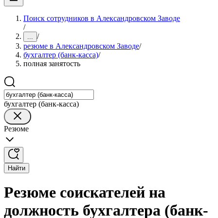
Поиск сотрудников в Александровском Заводе
/
/
...
резюме в Александровском Заводе
/
бухгалтер (банк-касса)
/
полная занятость
бухгалтер (банк-касса)
Резюме
Найти
Резюме соискателей на
должность бухгалтера (банк-