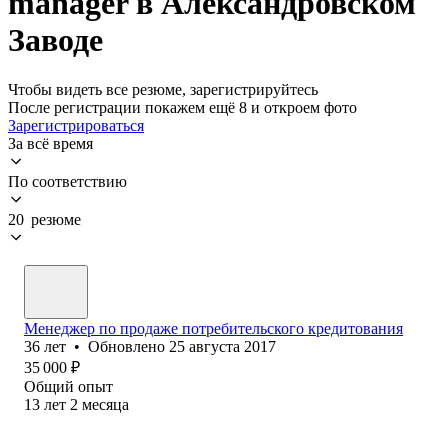
manager в Александровском
Заводе
Чтобы видеть все резюме, зарегистрируйтесь
После регистрации покажем ещё 8 и откроем фото
Зарегистрироваться
За всё время
По соответствию
20 резюме
Менеджер по продаже потр⁢ебительского кредитования
36
лет
•
Обновлено
25 августа 2017
35 000
₽
Общий опыт
13
лет
2
месяца