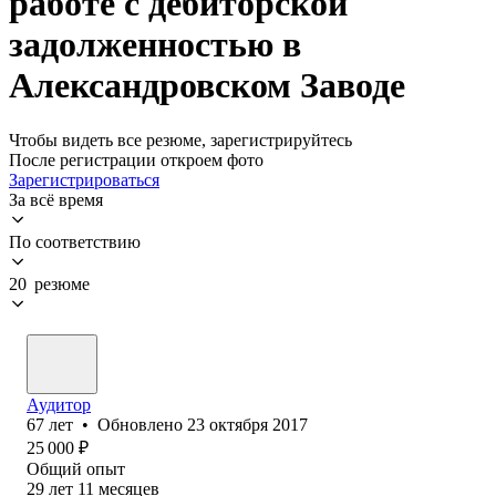
работе с дебиторской
задолженностью в
Александровском Заводе
Чтобы видеть все резюме, зарегистрируйтесь
После регистрации откроем фото
Зарегистрироваться
За всё время
По соответствию
20 резюме
Аудитор
67
лет
•
Обновлено
23 октября 2017
25 000
₽
Общий опыт
29
лет
11
месяцев