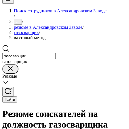
Поиск сотрудников в Александровском Заводе
/
/
...
резюме в Александровском Заводе
/
газосварщик
/
вахтовый метод
газосварщик
Резюме
Найти
Резюме соискателей на
должность газосварщика