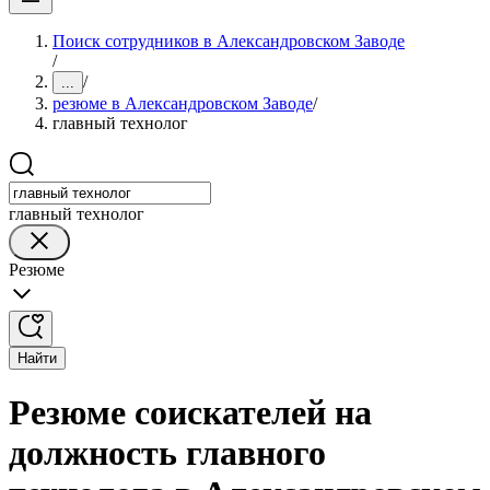
Поиск сотрудников в Александровском Заводе
/
/
...
резюме в Александровском Заводе
/
главный технолог
главный технолог
Резюме
Найти
Резюме соискателей на
должность главного