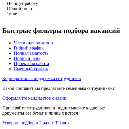
Не ищет работу
Общий опыт
16
лет
Быстрые фильтры подбора вакансий
Частичная занятость
Гибкий график
Полная занятость
Полный день
Проектная работа
Сменный график
Корпоративная поддержка сотрудников
Какой соцпакет вы предлагаете семейным сотрудникам?
Оформляйте кандидатов онлайн
Проверяйте сотрудников и подписывайте кадровые
документы без бумаг и личных встреч
Ускорьте подбор в 2 раза с Talantix