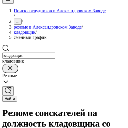
Поиск сотрудников в Александровском Заводе
/
/
...
резюме в Александровском Заводе
/
кладовщик
/
сменный график
кладовщик
Резюме
Найти
Резюме соискателей на
должность кладовщика со