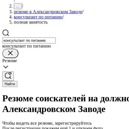
/
/
...
резюме в Александровском Заводе
/
консультант по питанию
/
полная занятость
консультант по питанию
Резюме
Найти
Резюме соискателей на должн
Александровском Заводе
Чтобы видеть все резюме, зарегистрируйтесь
После регистрации покажем ещё 1 и откроем фото