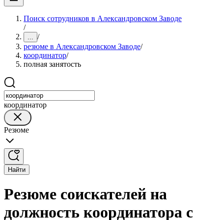
Поиск сотрудников в Александровском Заводе
/
/
...
резюме в Александровском Заводе
/
координатор
/
полная занятость
координатор
Резюме
Найти
Резюме соискателей на
должность координатора с