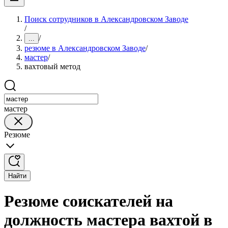
Поиск сотрудников в Александровском Заводе
/
/
...
резюме в Александровском Заводе
/
мастер
/
вахтовый метод
мастер
Резюме
Найти
Резюме соискателей на
должность мастера вахтой в