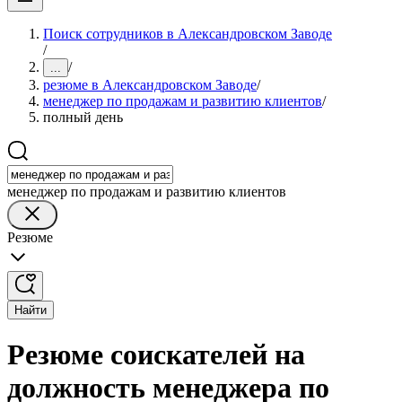
Поиск сотрудников в Александровском Заводе
/
/
...
резюме в Александровском Заводе
/
менеджер по продажам и развитию клиентов
/
полный день
менеджер по продажам и развитию клиентов
Резюме
Найти
Резюме соискателей на
должность менеджера по