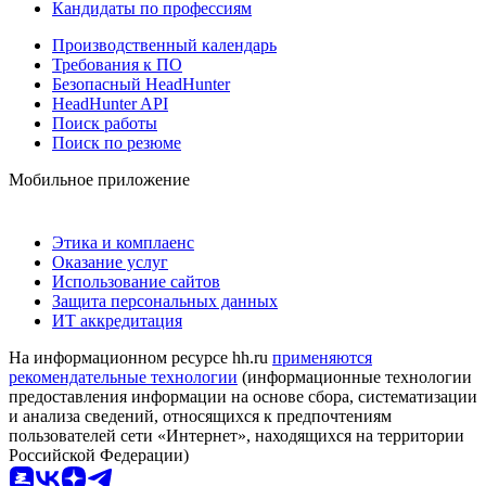
Кандидаты по профессиям
Производственный календарь
Требования к ПО
Безопасный HeadHunter
HeadHunter API
Поиск работы
Поиск по резюме
Мобильное приложение
Этика и комплаенс
Оказание услуг
Использование сайтов
Защита персональных данных
ИТ аккредитация
На информационном ресурсе hh.ru
применяются
рекомендательные технологии
(информационные технологии
предоставления информации на основе сбора, систематизации
и анализа сведений, относящихся к предпочтениям
пользователей сети «Интернет», находящихся на территории
Российской Федерации)