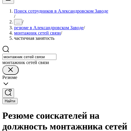
Поиск сотрудников в Александровском Заводе
/
/
...
резюме в Александровском Заводе
/
монтажник сетей связи
/
частичная занятость
монтажник сетей связи
Резюме
Найти
Резюме соискателей на
должность монтажника сетей