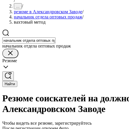
/
/
...
резюме в Александровском Заводе
/
начальник отдела оптовых продаж
/
вахтовый метод
начальник отдела оптовых продаж
Резюме
Найти
Резюме соискателей на должн
Александровском Заводе
Чтобы видеть все резюме, зарегистрируйтесь
После регистрации откроем фото