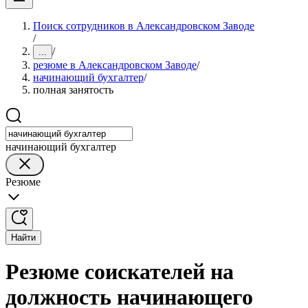
Поиск сотрудников в Александровском Заводе
/
/
...
резюме в Александровском Заводе
/
начинающий бухгалтер
/
полная занятость
начинающий бухгалтер
Резюме
Найти
Резюме соискателей на
должность начинающего