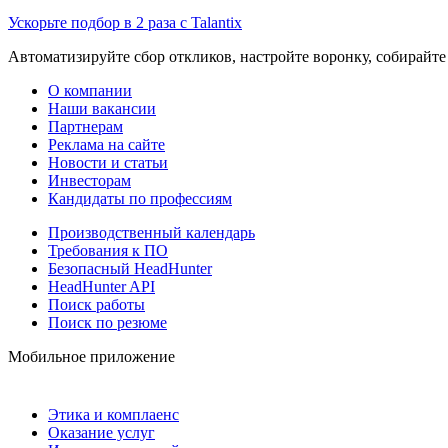
Ускорьте подбор в 2 раза с Talantix
Автоматизируйте сбор откликов, настройте воронку, собирайте
О компании
Наши вакансии
Партнерам
Реклама на сайте
Новости и статьи
Инвесторам
Кандидаты по профессиям
Производственный календарь
Требования к ПО
Безопасный HeadHunter
HeadHunter API
Поиск работы
Поиск по резюме
Мобильное приложение
Этика и комплаенс
Оказание услуг