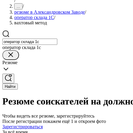
/
/
...
резюме в Александровском Заводе
/
оператор склада 1С
/
вахтовый метод
оператор склада 1с
Резюме
Найти
Резюме соискателей на должно
Чтобы видеть все резюме, зарегистрируйтесь
После регистрации покажем ещё 1 и откроем фото
Зарегистрироваться
За всё время