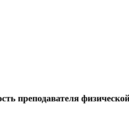
ость преподавателя физическо