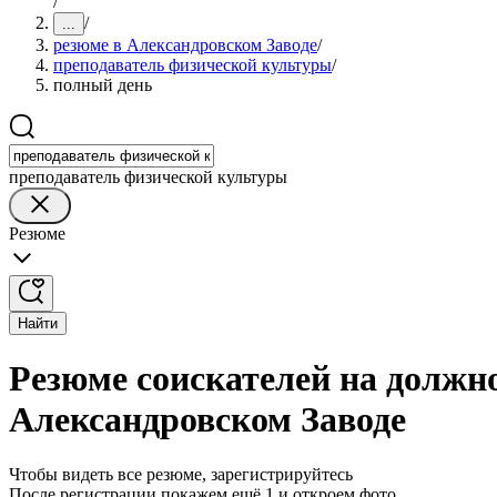
/
/
...
резюме в Александровском Заводе
/
преподаватель физической культуры
/
полный день
преподаватель физической культуры
Резюме
Найти
Резюме соискателей на должн
Александровском Заводе
Чтобы видеть все резюме, зарегистрируйтесь
После регистрации покажем ещё 1 и откроем фото