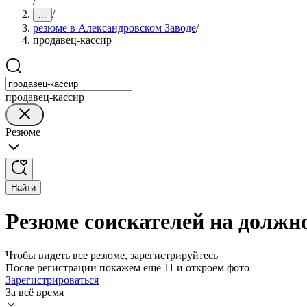
/
/
...
резюме в Александровском Заводе
/
продавец-кассир
продавец-кассир
Резюме
Найти
Резюме соискателей на должн
Чтобы видеть все резюме, зарегистрируйтесь
После регистрации покажем ещё 11 и откроем фото
Зарегистрироваться
За всё время