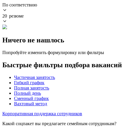
По соответствию
20 резюме
Ничего не нашлось
Попробуйте изменить формулировку или фильтры
Быстрые фильтры подбора вакансий
Частичная занятость
Гибкий график
Полная занятость
Полный день
Сменный график
Вахтовый метод
Корпоративная поддержка сотрудников
Какой соцпакет вы предлагаете семейным сотрудникам?