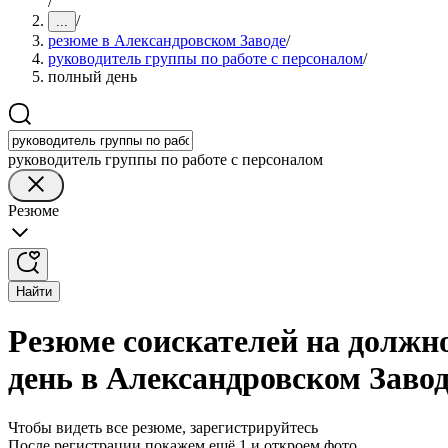
/
/
...
резюме в Александровском Заводе
/
руководитель группы по работе с персоналом
/
полный день
руководитель группы по работе с персоналом
Резюме
Найти
Резюме соискателей на должн
день в Александровском Заво
Чтобы видеть все резюме, зарегистрируйтесь
После регистрации покажем ещё 1 и откроем фото