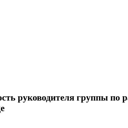
ость руководителя группы по р
де