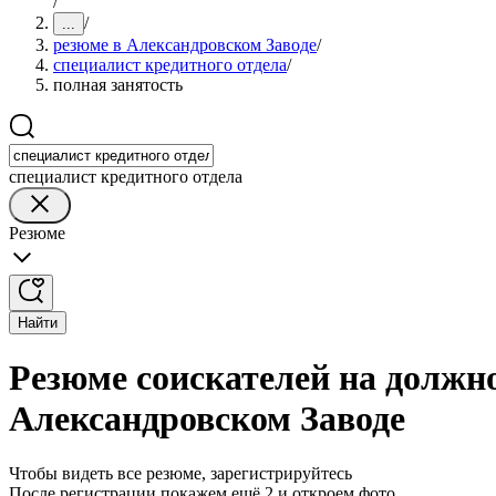
/
/
...
резюме в Александровском Заводе
/
специалист кредитного отдела
/
полная занятость
специалист кредитного отдела
Резюме
Найти
Резюме соискателей на должно
Александровском Заводе
Чтобы видеть все резюме, зарегистрируйтесь
После регистрации покажем ещё 2 и откроем фото