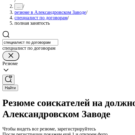
/
/
...
резюме в Александровском Заводе
/
специалист по договорам
/
полная занятость
специалист по договорам
Резюме
Найти
Резюме соискателей на должно
Александровском Заводе
Чтобы видеть все резюме, зарегистрируйтесь
После регистрации покажем ещё 1 и откроем фото