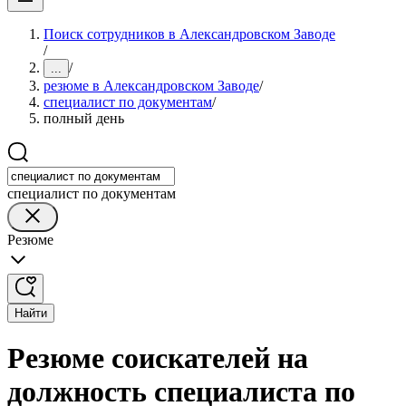
Поиск сотрудников в Александровском Заводе
/
/
...
резюме в Александровском Заводе
/
специалист по документам
/
полный день
специалист по документам
Резюме
Найти
Резюме соискателей на
должность специалиста по