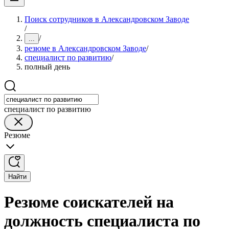
Поиск сотрудников в Александровском Заводе
/
/
...
резюме в Александровском Заводе
/
специалист по развитию
/
полный день
специалист по развитию
Резюме
Найти
Резюме соискателей на
должность специалиста по