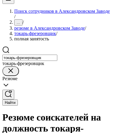
Поиск сотрудников в Александровском Заводе
/
/
...
резюме в Александровском Заводе
/
токарь-фрезеровщик
/
полная занятость
токарь-фрезеровщик
Резюме
Найти
Резюме соискателей на
должность токаря-