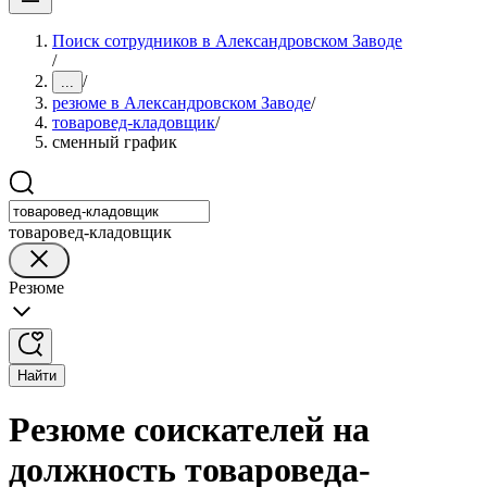
Поиск сотрудников в Александровском Заводе
/
/
...
резюме в Александровском Заводе
/
товаровед-кладовщик
/
сменный график
товаровед-кладовщик
Резюме
Найти
Резюме соискателей на
должность товароведа-