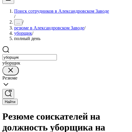
Поиск сотрудников в Александровском Заводе
/
/
...
резюме в Александровском Заводе
/
уборщик
/
полный день
уборщик
Резюме
Найти
Резюме соискателей на
должность уборщика на