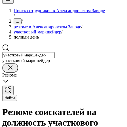
Поиск сотрудников в Александровском Заводе
/
/
...
резюме в Александровском Заводе
/
участковый маркшейдер
/
полный день
участковый маркшейдер
Резюме
Найти
Резюме соискателей на
должность участкового