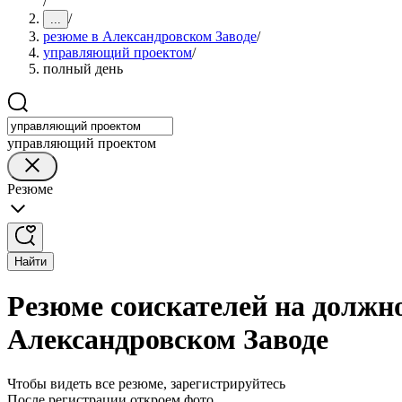
/
/
...
резюме в Александровском Заводе
/
управляющий проектом
/
полный день
управляющий проектом
Резюме
Найти
Резюме соискателей на должн
Александровском Заводе
Чтобы видеть все резюме, зарегистрируйтесь
После регистрации откроем фото