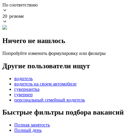
По соответствию
20 резюме
Ничего не нашлось
Попробуйте изменить формулировку или фильтры
Другие пользователи ищут
водитель
водитель на своем автомобиле
гувернантка
гувернер
персональный семейный водитель
Быстрые фильтры подбора вакансий
Полная занятость
Полный день