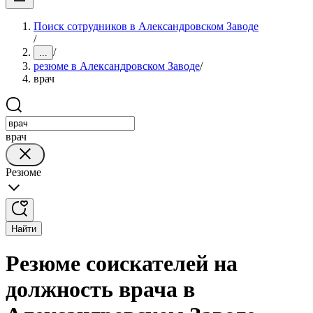
Поиск сотрудников в Александровском Заводе
/
/
...
резюме в Александровском Заводе
/
врач
врач
Резюме
Найти
Резюме соискателей на
должность врача в